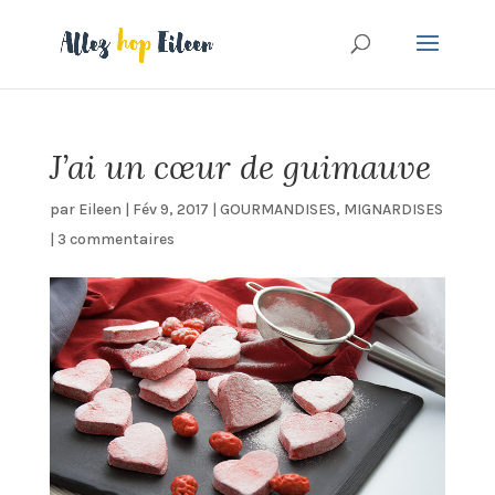
J’ai un cœur de guimauve
par
Eileen
|
Fév 9, 2017
|
GOURMANDISES
,
MIGNARDISES
|
3 commentaires