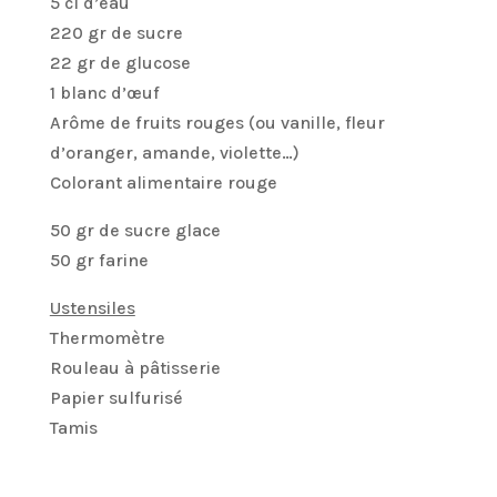
5 cl d’eau
220 gr de sucre
22 gr de glucose
1 blanc d’œuf
Arôme de fruits rouges (ou vanille, fleur
d’oranger, amande, violette…)
Colorant alimentaire rouge
50 gr de sucre glace
50 gr farine
Ustensiles
Thermomètre
Rouleau à pâtisserie
Papier sulfurisé
Tamis