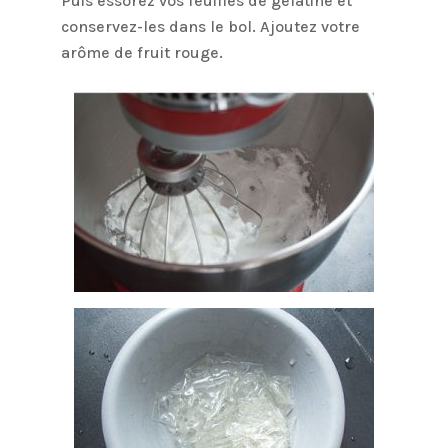
Puis essorez vos feuilles de gélatine et
conservez-les dans le bol. Ajoutez votre
arôme de fruit rouge.