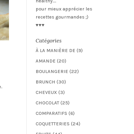
healthy...
pour mieux apprécier les
recettes gourmandes ;)
♥♥♥
Catégories
À LA MANIÈRE DE
(9)
AMANDE
(20)
BOULANGERIE
(22)
BRUNCH
(30)
e.
CHEVEUX
(3)
CHOCOLAT
(25)
COMPARATIFS
(6)
COQUETTERIES
(24)