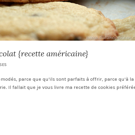
colat {recette américaine}
SES
odés, parce que qu’ils sont parfaits à offrir, parce qu’à la
rie. Il fallait que je vous livre ma recette de cookies préféré