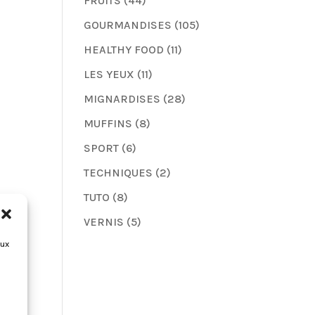
FRUITS
(44)
GOURMANDISES
(105)
HEALTHY FOOD
(11)
LES YEUX
(11)
MIGNARDISES
(28)
MUFFINS
(8)
SPORT
(6)
TECHNIQUES
(2)
TUTO
(8)
VERNIS
(5)
aux