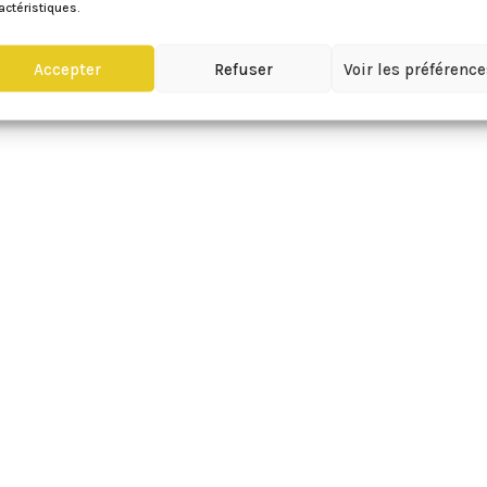
actéristiques.
Accepter
Refuser
Voir les préférenc