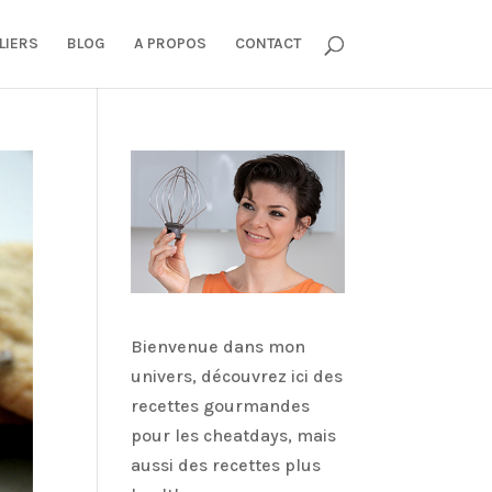
LIERS
BLOG
A PROPOS
CONTACT
Bienvenue dans mon
univers, découvrez ici des
recettes gourmandes
pour les cheatdays, mais
aussi des recettes plus