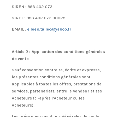
SIREN : 893 402 073
SIRET : 893 402 073 00025
EMAIL :
e
ileen.tallec@yahoo.fr
Article 2 : Application des conditions générales
de vente
Sauf convention contraire, écrite et expresse,
les présentes conditions générales sont
applicables à toutes les offres, prestations de
services, partenariats, entre le Vendeur et ses
Acheteurs (ci-après l’Acheteur ou les
Acheteurs).
Les présentes conditions générales de vente