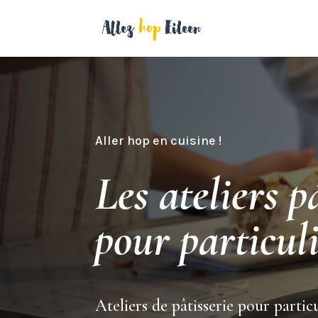
Aller hop en cuisine !
Les ateliers p
pour particul
Ateliers de pâtisserie pour partic