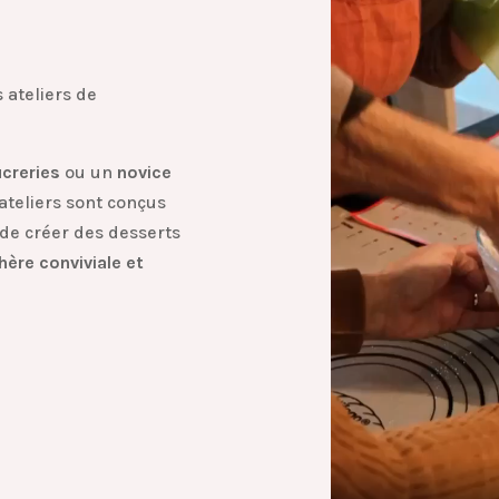
 ateliers de
creries
ou un
novice
ateliers sont conçus
r de créer des desserts
ère conviviale et