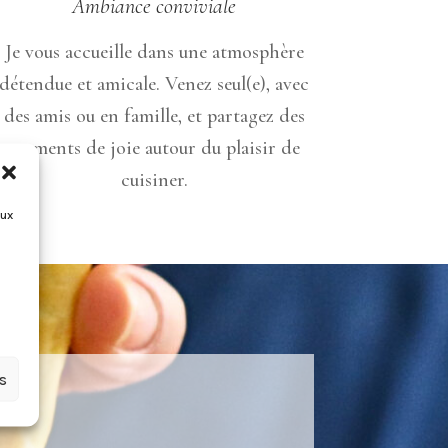
Ambiance conviviale
Je vous accueille dans une atmosphère
détendue et amicale. Venez seul(e), avec
des amis ou en famille, et partagez des
moments de joie autour du plaisir de
cuisiner.
aux
es
e