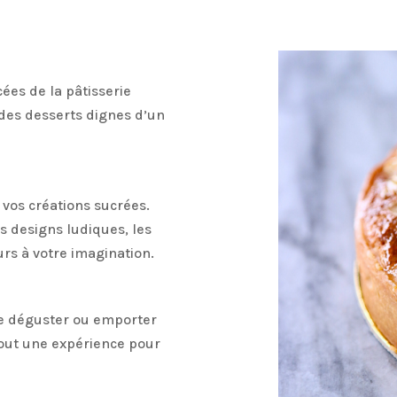
ées de la pâtisserie
des desserts dignes d’un
 vos créations sucrées.
s designs ludiques, les
ours à votre imagination.
 de déguster ou emporter
 tout une expérience pour