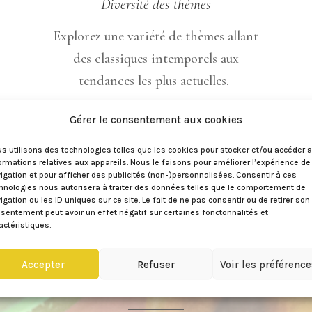
Diversité des thèmes
Explorez une variété de thèmes allant
des classiques intemporels aux
tendances les plus actuelles.
Gérer le consentement aux cookies
s utilisons des technologies telles que les cookies pour stocker et/ou accéder 
ormations relatives aux appareils. Nous le faisons pour améliorer l’expérience de
igation et pour afficher des publicités (non-)personnalisées. Consentir à ces
hnologies nous autorisera à traiter des données telles que le comportement de
igation ou les ID uniques sur ce site. Le fait de ne pas consentir ou de retirer son
sentement peut avoir un effet négatif sur certaines fonctonnalités et
actéristiques.
Accepter
Refuser
Voir les préférenc
Où se déroulent les ateliers pâtisseri