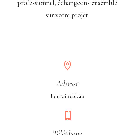
professionnel, échangeons ensemble
sur votre projet.

Adresse
Fontainebleau

Téléphone