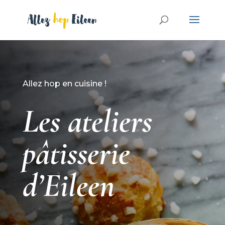
Allez hop en cuisine !
Les ateliers
pâtisserie
d’Eileen