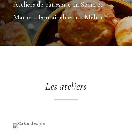
Ateliers de pâtisserie en Seine et
Marne – Fontainebleau – Melun.. .
Les ateliers