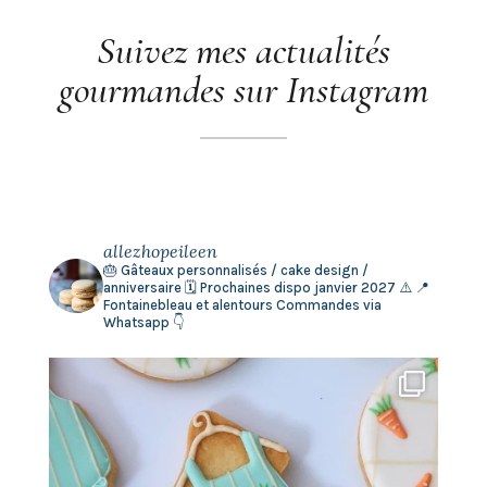
Suivez mes actualités
gourmandes sur Instagram
allezhopeileen
🎂 Gâteaux personnalisés / cake design /
anniversaire
🗓️ Prochaines dispo janvier 2027 ⚠️
📍
Fontainebleau et alentours
Commandes via
Whatsapp 👇