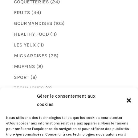
COQUETTERIES
(24)
FRUITS
(44)
GOURMANDISES
(105)
HEALTHY FOOD
(11)
LES YEUX
(11)
MIGNARDISES
(28)
MUFFINS
(8)
SPORT
(6)
TECHNIQUES
(2)
Gérer le consentement aux
TUTO
(8)
cookies
VERNIS
(5)
Nous utilisons des technologies telles que les cookies pour stocker
et/ou accéder aux informations relatives aux appareils. Nous le faisons
pour améliorer l’expérience de navigation et pour afficher des publicités
(non-)personnalisées. Consentir à ces technologies nous autorisera à