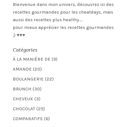
Bienvenue dans mon univers, découvrez ici des
recettes gourmandes pour les cheatdays, mais
aussi des recettes plus healthy...
pour mieux apprécier les recettes gourmandes
;) ♥♥♥
Catégories
À LA MANIÈRE DE
(9)
AMANDE
(20)
BOULANGERIE
(22)
BRUNCH
(30)
CHEVEUX
(3)
CHOCOLAT
(25)
COMPARATIFS
(6)