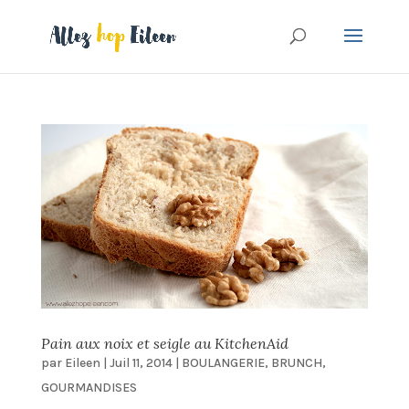
Pain aux noix et seigle au KitchenAid
par
Eileen
|
Juil 11, 2014
|
BOULANGERIE
,
BRUNCH
,
GOURMANDISES