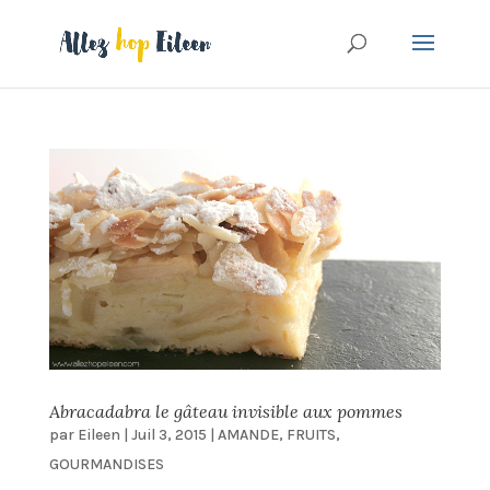
Abracadabra le gâteau invisible aux pommes
par
Eileen
|
Juil 3, 2015
|
AMANDE
,
FRUITS
,
GOURMANDISES