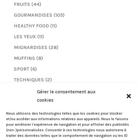
FRUITS
(44)
GOURMANDISES
(105)
HEALTHY FOOD
(11)
LES YEUX
(11)
MIGNARDISES
(28)
MUFFINS
(8)
SPORT
(6)
TECHNIQUES
(2)
TUTO
(8)
Gérer le consentement aux
cookies
VERNIS
(5)
Nous utilisons des technologies telles que les cookies pour stocker
et/ou accéder aux informations relatives aux appareils. Nous le faisons
pour améliorer l’expérience de navigation et pour afficher des publicités
(non-)personnalisées. Consentir à ces technologies nous autorisera à
traiter des données telles que le comportement de navigation ou les ID