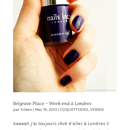
Belgrave Place – Week‑end à Londres
par
Eileen
|
Mar 19, 2013
|
COQUETTERIES
,
VERNIS
Aaaaah j’ai toujours rêvé d’aller à Londres !!