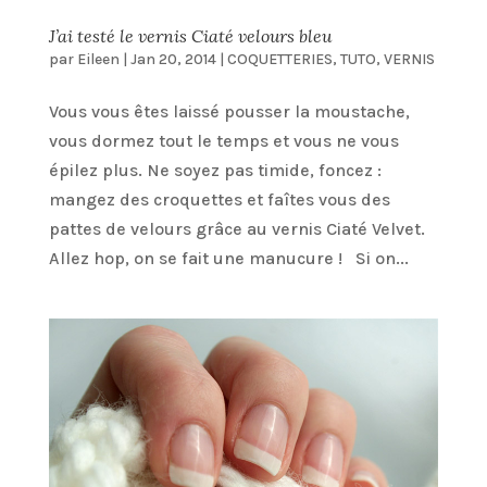
J’ai testé le vernis Ciaté velours bleu
par
Eileen
|
Jan 20, 2014
|
COQUETTERIES
,
TUTO
,
VERNIS
Vous vous êtes laissé pousser la moustache,
vous dormez tout le temps et vous ne vous
épilez plus. Ne soyez pas timide, foncez :
mangez des croquettes et faîtes vous des
pattes de velours grâce au vernis Ciaté Velvet.
Allez hop, on se fait une manucure ! Si on...