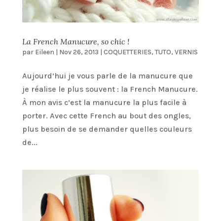
La French Manucure, so chic !
par
Eileen
|
Nov 26, 2013
|
COQUETTERIES
,
TUTO
,
VERNIS
Aujourd’hui je vous parle de la manucure que
je réalise le plus souvent : la French Manucure.
À mon avis c’est la manucure la plus facile à
porter. Avec cette French au bout des ongles,
plus besoin de se demander quelles couleurs
de...