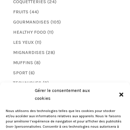
COQUETTERIES
(24)
FRUITS
(44)
GOURMANDISES
(105)
HEALTHY FOOD
(11)
LES YEUX
(11)
MIGNARDISES
(28)
MUFFINS
(8)
SPORT
(6)
TECHNIQUES
(2)
Gérer le consentement aux
TUTO
(8)
cookies
VERNIS
(5)
Nous utilisons des technologies telles que les cookies pour stocker
et/ou accéder aux informations relatives aux appareils. Nous le faisons
pour améliorer l’expérience de navigation et pour afficher des publicités
(non-)personnalisées. Consentir à ces technologies nous autorisera à