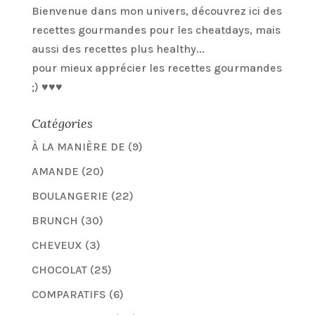
Bienvenue dans mon univers, découvrez ici des
recettes gourmandes pour les cheatdays, mais
aussi des recettes plus healthy...
pour mieux apprécier les recettes gourmandes
;) ♥♥♥
Catégories
À LA MANIÈRE DE
(9)
AMANDE
(20)
BOULANGERIE
(22)
BRUNCH
(30)
CHEVEUX
(3)
CHOCOLAT
(25)
COMPARATIFS
(6)