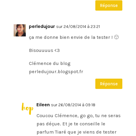
Réponse
perledujour
sur 24/08/2014 à 23:21
ça me donne bien envie de la tester ! 🙂
Bisouuuus <3
Clémence du blog
perledujour.blogspot.fr
Réponse
Eileen
sur 26/08/2014 à 09:18
Coucou Clémence, go go, tu ne seras
pas déçue. Et je te conseille le
parfum Tiaré que je viens de tester