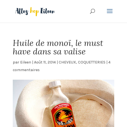
Huile de monoï, le must
have dans sa valise
par
Eileen
|
Août 11, 2014
|
CHEVEUX
,
COQUETTERIES
|
4
commentaires