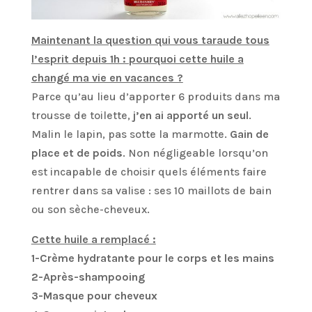
Maintenant la question qui vous taraude tous
l’esprit depuis 1h : pourquoi cette huile a
changé ma vie en vacances ?
Parce qu’au lieu d’apporter 6 produits dans ma
trousse de toilette,
j’en ai apporté un seul
.
Malin le lapin, pas sotte la marmotte.
Gain de
place et de poids
. Non négligeable lorsqu’on
est incapable de choisir quels éléments faire
rentrer dans sa valise : ses 10 maillots de bain
ou son sèche-cheveux.
Cette huile a remplacé :
1-Crème hydratante pour le corps et les mains
2-Après-shampooing
3-Masque pour cheveux