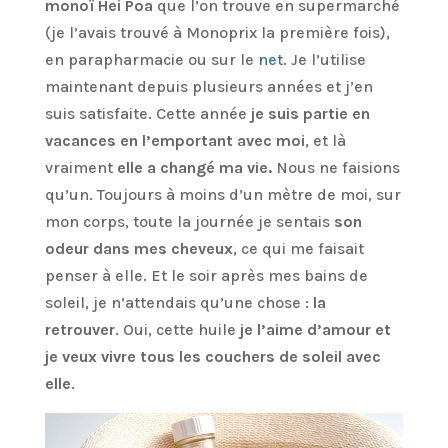
monoï Hei Poa
que l’on trouve en supermarché
(je l’avais trouvé à Monoprix la première fois),
en parapharmacie ou sur le
net
. Je l’utilise
maintenant depuis plusieurs années et j’en
suis satisfaite. Cette année
je suis partie en
vacances en l’emportant avec moi
, et là
vraiment
elle a changé ma vie.
Nous ne faisions
qu’un. Toujours à moins d’un mètre de moi, sur
mon corps, toute la journée je sentais
son
odeur dans mes cheveux
, ce qui me faisait
penser à elle. Et le soir après mes bains de
soleil, je n’attendais qu’une chose :
la
retrouver
. Oui, cette huile
je l’aime d’amour et
je veux vivre tous les couchers de soleil avec
elle
.