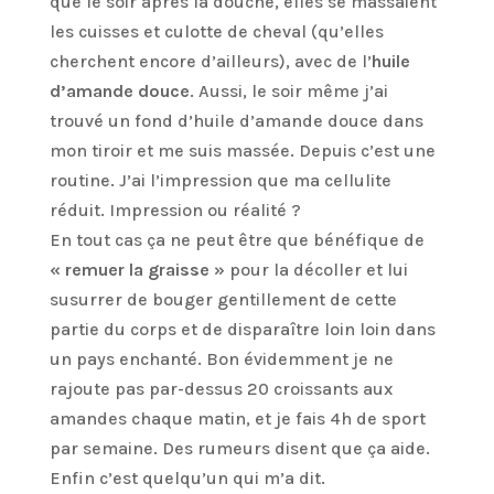
que le soir après la douche, elles se massaient
les cuisses et culotte de cheval (qu’elles
cherchent encore d’ailleurs), avec de l’
huile
d’amande douce
. Aussi, le soir même j’ai
trouvé un fond d’huile d’amande douce dans
mon tiroir et me suis massée. Depuis c’est une
routine. J’ai l’impression que ma cellulite
réduit. Impression ou réalité ?
En tout cas ça ne peut être que bénéfique de
« remuer la graisse »
pour la décoller et lui
susurrer de bouger gentillement de cette
partie du corps et de disparaître loin loin dans
un pays enchanté. Bon évidemment je ne
rajoute pas par-dessus 20 croissants aux
amandes chaque matin, et je fais 4h de sport
par semaine. Des rumeurs disent que ça aide.
Enfin c’est quelqu’un qui m’a dit.