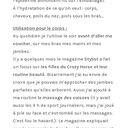
l’épiderme annoncent-ils sur l’emballage).
À l’hydratation de ce qu’on veut : corps,
cheveux, poils du nez, poils sous les bras…
Utilisation pour le corps :
Au quotidien je l’utilise le soir
avant d’aller me
coucher
, sur mes bras mes mains et mes
jambes.
Il y a quelques mois le magazine
Stylist
a fait
un focus sur
les filles du Crazy Horse et leur
routine beauté
. Bizarrement j’ai eu envie de
croire que je pouvais m’approcher des jambes
parfaites qu’elles arborent. Aussi j’ai ajouté à
ma routine
le massage des cuisses
(Il y avait
aussi les 4 h de sport journaliers, mais j’ai joué
à pile ou face et c’est tombé sur les massages.
C’est fou le hasard.). Le magazine expliquait