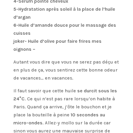
4-Serum pointe cheveux
5-Hydratation après soleil à la place de l’huile
d’argan
6-Huile d’amande douce pour le massage des
cuisses
joker- Huile d’olive pour faire frires mes
oignons –
Autant vous dire que vous ne serez pas déçu et
en plus de ça, vous sentirez cette bonne odeur
de vacances… en vacances.
Il faut savoir que cette huile
se durcit sous les
24°C
. Ce qui n’est pas rare lorsqu’on habite à
Paris. Quand ça arrive, j’ôte le bouchon et je
place la bouteille à peine
10 secondes au
micro-ondes
. Allez-y mollo sur la durée car
sinon vous aurez une mauvaise surprise de