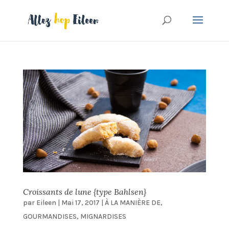
Croissants de lune {type Bahlsen}
par
Eileen
|
Mai 17, 2017
|
À LA MANIÈRE DE
,
GOURMANDISES
,
MIGNARDISES