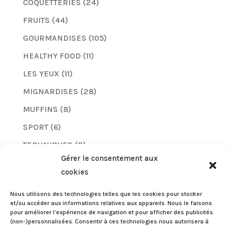
COQUETTERIES
(24)
FRUITS
(44)
GOURMANDISES
(105)
HEALTHY FOOD
(11)
LES YEUX
(11)
MIGNARDISES
(28)
MUFFINS
(8)
SPORT
(6)
TECHNIQUES
(2)
Gérer le consentement aux
TUTO
(8)
cookies
VERNIS
(5)
Nous utilisons des technologies telles que les cookies pour stocker
et/ou accéder aux informations relatives aux appareils. Nous le faisons
pour améliorer l’expérience de navigation et pour afficher des publicités
(non-)personnalisées. Consentir à ces technologies nous autorisera à