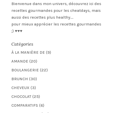
Bienvenue dans mon univers, découvrez ici des
recettes gourmandes pour les cheatdays, mais
aussi des recettes plus healthy...
pour mieux apprécier les recettes gourmandes
;) ♥♥♥
Catégories
À LA MANIÈRE DE
(9)
AMANDE
(20)
BOULANGERIE
(22)
BRUNCH
(30)
CHEVEUX
(3)
CHOCOLAT
(25)
COMPARATIFS
(6)