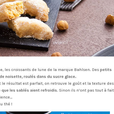
ce, les croissants de lune de la marque Bahlsen. Des
petits
 de noisette, roulés dans du sucre glace.
et le résultat est parfait, on retrouve le goût et la texture des
 que les sablés aient refroidis
. Sinon ils n’ont pas tout à fait
tience…
u thé !