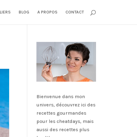
LIERS
BLOG
A PROPOS
CONTACT
Bienvenue dans mon
univers, découvrez ici des
recettes gourmandes
pour les cheatdays, mais
aussi des recettes plus