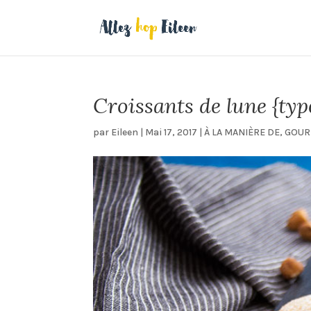
Croissants de lune {typ
par
Eileen
|
Mai 17, 2017
|
À LA MANIÈRE DE
,
GOUR