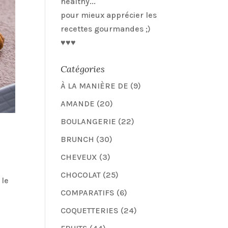
healthy...
pour mieux apprécier les
recettes gourmandes ;)
♥♥♥
Catégories
À LA MANIÈRE DE
(9)
AMANDE
(20)
BOULANGERIE
(22)
BRUNCH
(30)
CHEVEUX
(3)
CHOCOLAT
(25)
 le
COMPARATIFS
(6)
COQUETTERIES
(24)