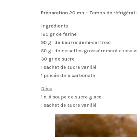
Préparation 20 mn – Temps de réfrigérati
Ingrédients
125 gr de farine
90 gr de beurre demi-sel froid
50 gr de noisettes grossièrement concas
30 gr de sucre
1 sachet de sucre vanillé
1 pincée de bicarbonate
Déco
1 c. à soupe de sucre glace
1 sachet de sucre vanillé