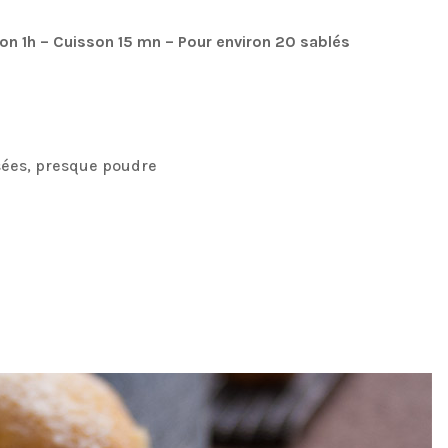
on 1h – Cuisson 15 mn – Pour environ 20 sablés
sées, presque poudre