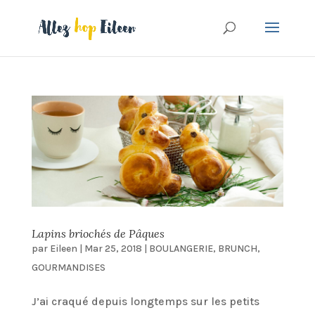
Lapins briochés de Pâques
par
Eileen
|
Mar 25, 2018
|
BOULANGERIE
,
BRUNCH
,
GOURMANDISES
J’ai craqué depuis longtemps sur les petits