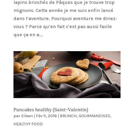
lapins briochés de Pâques que je trouve trop
mignons. Cette année je me suis enfin lancé
dans l’aventure. Pourquoi aventure me diriez-
vous ? Parce qu’en fait c’est pas aussi facile
que ça en a...
Pancakes healthy {Saint-Valentin}
par
Eileen
|
Fév 11, 2018
|
BRUNCH
,
GOURMANDISES
,
HEALTHY FOOD