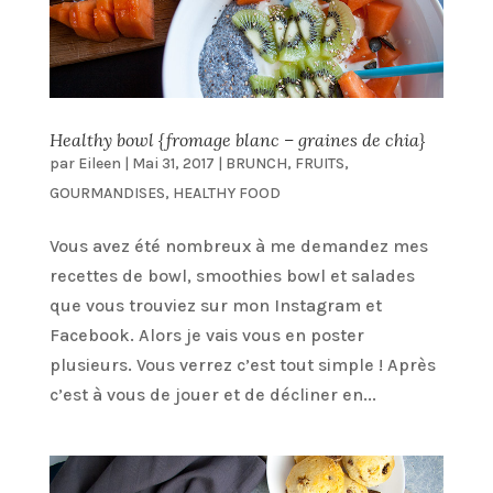
Healthy bowl {fromage blanc – graines de chia}
par
Eileen
|
Mai 31, 2017
|
BRUNCH
,
FRUITS
,
GOURMANDISES
,
HEALTHY FOOD
Vous avez été nombreux à me demandez mes
recettes de bowl, smoothies bowl et salades
que vous trouviez sur mon Instagram et
Facebook. Alors je vais vous en poster
plusieurs. Vous verrez c’est tout simple ! Après
c’est à vous de jouer et de décliner en...