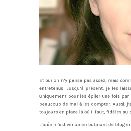
Et oui on n’y pense pas assez, mais comm
entretenus
. Jusqu’à présent, je les laiss
uniquement pour
les épiler une fois pa
beaucoup de mal à les dompter. Aussi, j’ai
toujours en place là où il faut, fidèles au 
L’idée m’est venue en butinant de blog en