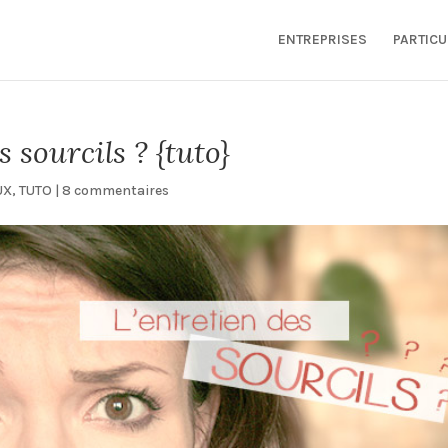
ENTREPRISES
PARTICU
sourcils ? {tuto}
UX
,
TUTO
|
8 commentaires