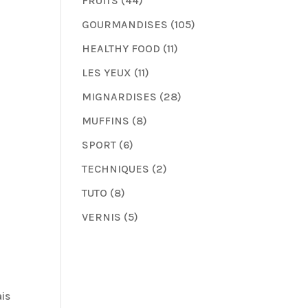
FRUITS
(44)
GOURMANDISES
(105)
HEALTHY FOOD
(11)
LES YEUX
(11)
MIGNARDISES
(28)
MUFFINS
(8)
SPORT
(6)
TECHNIQUES
(2)
TUTO
(8)
VERNIS
(5)
ais