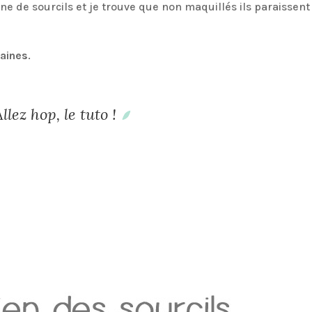
ine de sourcils et je trouve que non maquillés ils paraissent
aines
.
Allez hop, le tuto !