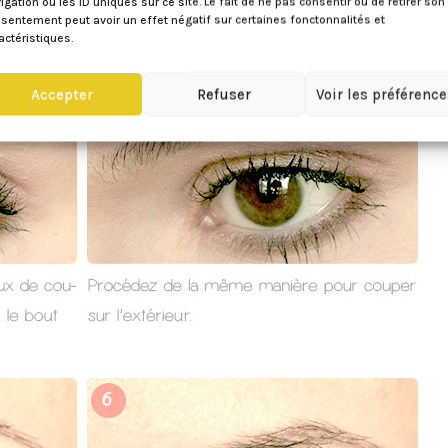
igation ou les ID uniques sur ce site. Le fait de ne pas consentir ou de retirer son
sentement peut avoir un effet négatif sur certaines fonctonnalités et
actéristiques.
Accepter
Refuser
Voir les préférenc