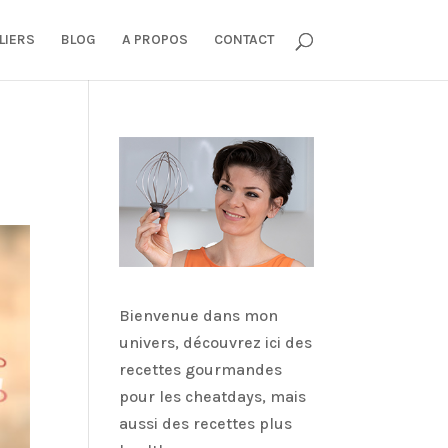
LIERS
BLOG
A PROPOS
CONTACT
Bienvenue dans mon
univers, découvrez ici des
recettes gourmandes
pour les cheatdays, mais
aussi des recettes plus