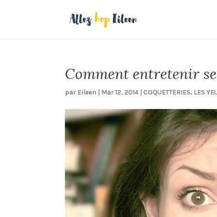
Comment entretenir ses 
par
Eileen
|
Mar 12, 2014
|
COQUETTERIES
,
LES YE