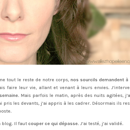
e tout le reste de notre corps,
nos sourcils demandent à 
ais faire leur vie, allant et venant à leurs envies. J’interv
r semaine
. Mais parfois le matin, après des nuits agitées, j’
 pris les devants, j’ai appris à les cadrer. Désormais ils re
poste.
 blog. Il faut
couper ce qui dépasse
. J’ai testé, j’ai validé.