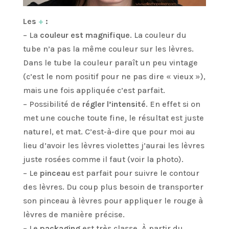
Les
+
:
– La
couleur est magnifique
. La couleur du
tube n’a pas la même couleur sur les lèvres.
Dans le tube la couleur paraît un peu vintage
(c’est le nom positif pour ne pas dire « vieux »),
mais une fois appliquée c’est parfait.
– Possibilité de
régler l’intensité
. En effet si on
met une couche toute fine, le résultat est juste
naturel, et mat. C’est-à-dire que pour moi au
lieu d’avoir les lèvres violettes j’aurai les lèvres
juste rosées comme il faut (voir la photo).
– Le
pinceau
est parfait pour suivre le contour
des lèvres. Du coup plus besoin de transporter
son pinceau à lèvres pour appliquer le rouge à
lèvres de manière précise.
– Le
packaging
est très classe. À partir du