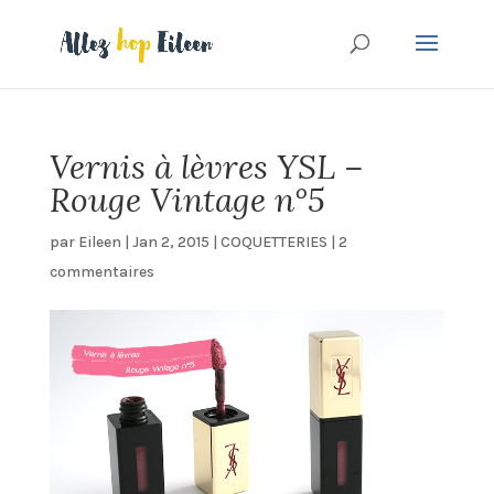
Vernis à lèvres YSL –
Rouge Vintage n°5
par
Eileen
|
Jan 2, 2015
|
COQUETTERIES
|
2
commentaires