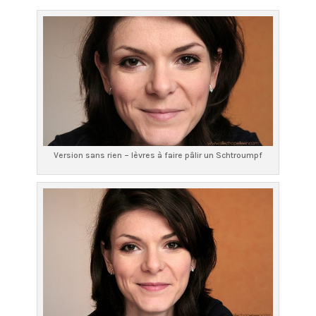
Version sans rien – lèvres à faire pâlir un Schtroumpf