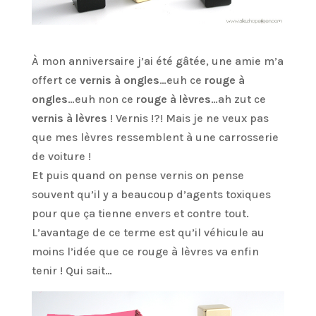
À mon anniversaire j’ai été gâtée, une amie m’a
offert ce
vernis à ongles
…euh ce
rouge à
ongles
…euh non ce
rouge à lèvres
…ah zut ce
vernis à lèvres
! Vernis !?! Mais je ne veux pas
que mes lèvres ressemblent à une carrosserie
de voiture !
Et puis quand on pense vernis on pense
souvent qu’il y a beaucoup d’agents toxiques
pour que ça tienne envers et contre tout.
L’avantage de ce terme est qu’il véhicule au
moins l’idée que ce rouge à lèvres va enfin
tenir ! Qui sait…