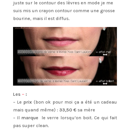
juste sur le contour des lèvres en mode je me
suis mis un crayon contour comme une grosse
bourine, mais il est diffus.
Les
–
:
– Le
prix
(bon ok pour moi ça a été un cadeau
mais quand même) :
33,50 €
sa mère
– Il
marque
le verre lorsqu’on boit. Ce qui fait
pas super clean.