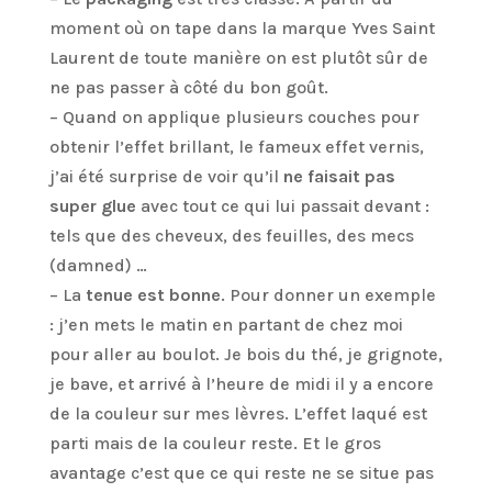
moment où on tape dans la marque Yves Saint
Laurent de toute manière on est plutôt sûr de
ne pas passer à côté du bon goût.
– Quand on applique plusieurs couches pour
obtenir l’effet brillant, le fameux effet vernis,
j’ai été surprise de voir qu’il
ne faisait pas
super glue
avec tout ce qui lui passait devant :
tels que des cheveux, des feuilles, des mecs
(damned) …
– La
tenue est bonne
. Pour donner un exemple
: j’en mets le matin en partant de chez moi
pour aller au boulot. Je bois du thé, je grignote,
je bave, et arrivé à l’heure de midi il y a encore
de la couleur sur mes lèvres. L’effet laqué est
parti mais de la couleur reste. Et le gros
avantage c’est que ce qui reste ne se situe pas