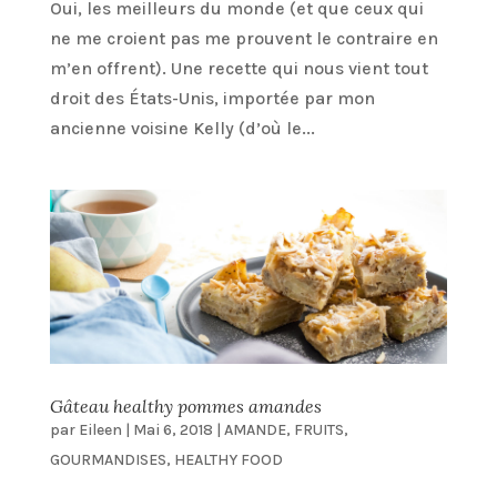
Oui, les meilleurs du monde (et que ceux qui
ne me croient pas me prouvent le contraire en
m’en offrent). Une recette qui nous vient tout
droit des États-Unis, importée par mon
ancienne voisine Kelly (d’où le...
Gâteau healthy pommes amandes
par
Eileen
|
Mai 6, 2018
|
AMANDE
,
FRUITS
,
GOURMANDISES
,
HEALTHY FOOD