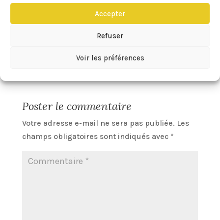
Accepter
Eileen
sur 03/09/2017 à 15:23
Refuser
😀 😀
Voir les préférences
Réponse
Poster le commentaire
Votre adresse e-mail ne sera pas publiée.
Les
champs obligatoires sont indiqués avec
*