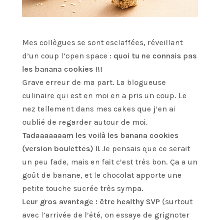
Mes collègues se sont esclaffées, réveillant
d’un coup l’open space :
quoi tu ne connais pas
les banana cookies !!!
Grave erreur de ma part. La blogueuse
culinaire qui est en moi en a pris un coup. Le
nez tellement dans mes cakes que j’en ai
oublié de regarder autour de moi.
Tadaaaaaaam les voilà les banana cookies
(version boulettes) !!
Je pensais que ce serait
un peu fade, mais en fait c’est très bon. Ça a un
goût de banane, et le chocolat apporte une
petite touche sucrée très sympa.
Leur gros avantage : être healthy SVP
(surtout
avec l’arrivée de l’été, on essaye de grignoter