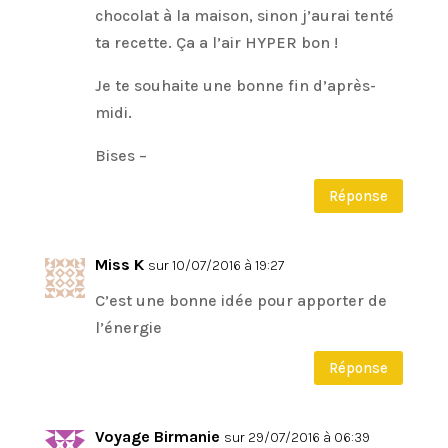
chocolat à la maison, sinon j’aurai tenté
ta recette. Ça a l’air HYPER bon !
Je te souhaite une bonne fin d’après-
midi.
Bises –
Réponse
Miss K
sur 10/07/2016 à 19:27
C’est une bonne idée pour apporter de
l’énergie
Réponse
Voyage Birmanie
sur 29/07/2016 à 06:39