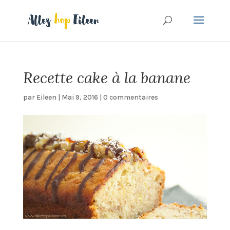
Recette cake à la banane
par
Eileen
|
Mai 9, 2016
|
0 commentaires