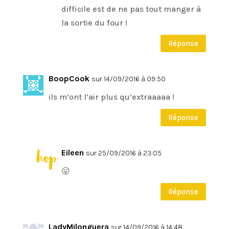
difficile est de ne pas tout manger à
la sortie du four !
Réponse
BoopCook
sur 14/09/2016 à 09:50
ils m’ont l’air plus qu’extraaaaa !
Réponse
Eileen
sur 25/09/2016 à 23:05
😛
Réponse
LadyMilonguera
sur 14/09/2016 à 14:48