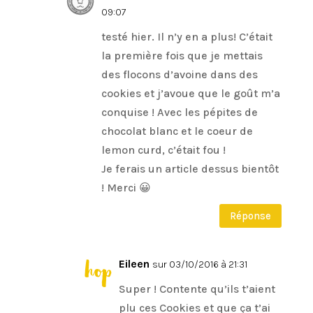
09:07
testé hier. Il n’y en a plus! C’était
la première fois que je mettais
des flocons d’avoine dans des
cookies et j’avoue que le goût m’a
conquise ! Avec les pépites de
chocolat blanc et le coeur de
lemon curd, c’était fou !
Je ferais un article dessus bientôt
! Merci 😀
Réponse
Eileen
sur 03/10/2016 à 21:31
Super ! Contente qu’ils t’aient
plu ces Cookies et que ça t’ai