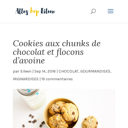
Cookies aux chunks de
chocolat et flocons
d’avoine
par
Eileen
|
Sep 14, 2016
|
CHOCOLAT
,
GOURMANDISES
,
MIGNARDISES
|
19 commentaires