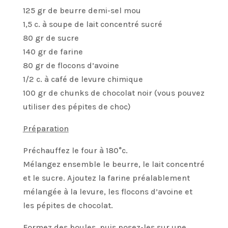
125 gr de beurre demi-sel mou
1,5 c. à soupe de lait concentré sucré
80 gr de sucre
140 gr de farine
80 gr de flocons d’avoine
1/2 c. à café de levure chimique
100 gr de chunks de chocolat noir (vous pouvez
utiliser des pépites de choc)
Préparation
Préchauffez le four à 180°c.
Mélangez ensemble le beurre, le lait concentré
et le sucre. Ajoutez la farine préalablement
mélangée à la levure, les flocons d’avoine et
les pépites de chocolat.
Formez des boules, puis posez-les sur une