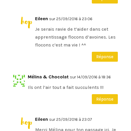
Eileen
sur 25/09/2016 à 23:06
Je serais ravie de t’aider dans cet
apprentissage flocons d’avoines. Les
flocons c’est ma vie ! ^^
Réponse
Mélina & Chocolat
sur 14/09/2016 à 18:36
Ils ont l’air tout a fait succulents !!!
Réponse
Eileen
sur 25/09/2016 à 23:07
Merci Mélina pour ton passage ici. Je