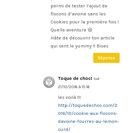
permi de tester l’ajout de
flocons d’avoine sans les
Cookies pour la première fois !
Quelle aventure 😆
Hâte de découvrir ton article
qui sent le yummy !! Bises
Réponse
Toque de choc!
sur
21/10/2016 à 15:16
les voilà !!!
http://toquedechoc.com/2
016/10/cookie-aux-flocons-
davoine-fourres-au-lemon-
curd/