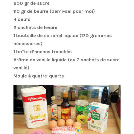
200 gr de sucre
110 gr de beurre (demi-sel pour moi)
4 oeufs
2 sachets de levure
1 bouteille de caramel liquide (170 grammes
nécessaires)
1 boîte d’ananas tranchés
Arôme de vanille liquide (ou 2 sachets de sucre
vanillé)
Moule à quatre-quarts