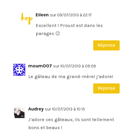
Eileen
sur 09/07/2013 à 22:17
Excellent ! Proust est dans les
parages 😉
Réponse
moum007
sur 10/07/2013 à 09:09
Le gâteau de ma grand-mère! j’adore!
Réponse
Audrey
sur 10/07/2013 à 10:15
J’adore ces gâteaux, ils sont tellement
bons et beaux !