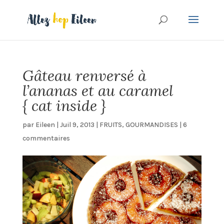
Gâteau renversé à
l’ananas et au caramel
{ cat inside }
par
Eileen
|
Juil 9, 2013
|
FRUITS
,
GOURMANDISES
|
6
commentaires