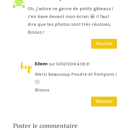
Oh, j’adore ce genre de petits gâteaux !
J’en bave devant mon écran 😀 Il faut
dire que tes photos sont très réussies.
Bisous !
Réponse
Eileen
sur 13/02/2014 à 09:31
Merci beaucoup Poudre et Pompons !
🙂
Bisous
Réponse
Poster le commentaire