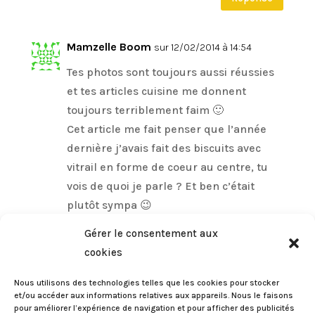
Mamzelle Boom
sur 12/02/2014 à 14:54
Tes photos sont toujours aussi réussies
et tes articles cuisine me donnent
toujours terriblement faim 🙂
Cet article me fait penser que l’année
dernière j’avais fait des biscuits avec
vitrail en forme de coeur au centre, tu
vois de quoi je parle ? Et ben c’était
plutôt sympa 😉
Bises !
Gérer le consentement aux
Réponse
cookies
Nous utilisons des technologies telles que les cookies pour stocker
et/ou accéder aux informations relatives aux appareils. Nous le faisons
Eileen
sur 13/02/2014 à 09:12
pour améliorer l’expérience de navigation et pour afficher des publicités