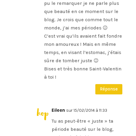
pu le remarquer je ne parle plus
que beauté en ce moment sur le
blog. Je crois que comme tout le
monde, j’ai mes périodes 😉
C’est vrai qu’ils avaient fait fondre
mon amoureux ! Mais en même
temps, en visant l’estomac, j’étais
sûre de tomber juste 😉
Bises et très bonne Saint-Valentin
à toi !
Réponse
Eileen
sur 15/02/2014 à 11:33
Tu as peut-être « juste » ta
période beauté sur le blog,