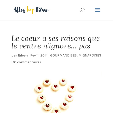
Le coeur a ses raisons que
le ventre n’ignore… pas
par
Eileen
|
Fév 11, 2014
|
GOURMANDISES
,
MIGNARDISES
|
10 commentaires