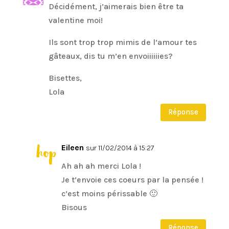
Décidément, j’aimerais bien être ta
valentine moi!
Ils sont trop trop mimis de l’amour tes
gâteaux, dis tu m’en envoiiiiiies?
Bisettes,
Lola
Réponse
Eileen
sur 11/02/2014 à 15:27
Ah ah ah merci Lola !
Je t’envoie ces coeurs par la pensée !
c’est moins périssable 🙂
Bisous
Réponse