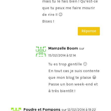
mais tu le fais bien ! Qu’est-ce
que tu peux me faire mourir
de rire !! 😉
Bises !
Réponse
Mamzelle Boom
sur
15/02/2014 à 12:14
Tu es trop gentille 🙂
En tout cas je suis contente
que mon blog te plaise 😀
Passe un bon week-end et
à très bientôt !
Poudre et Pompons
sur 12/02/2014 à 19:22