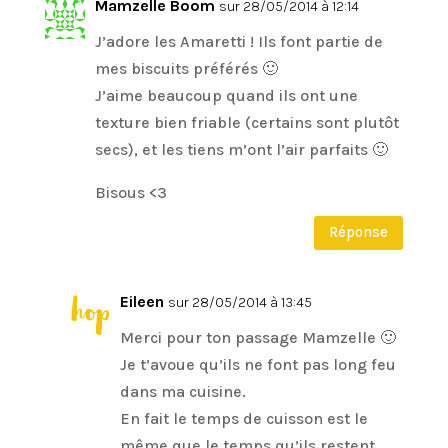
Mamzelle Boom
sur 28/05/2014 à 12:14
J’adore les Amaretti ! Ils font partie de
mes biscuits préférés 🙂
J’aime beaucoup quand ils ont une
texture bien friable (certains sont plutôt
secs), et les tiens m’ont l’air parfaits 🙂
Bisous <3
Réponse
Eileen
sur 28/05/2014 à 13:45
Merci pour ton passage Mamzelle 🙂
Je t’avoue qu’ils ne font pas long feu
dans ma cuisine.
En fait le temps de cuisson est le
même que le temps qu’ils restent