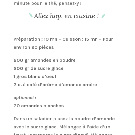
minute pour le thé, pensez-y !
Allez hop, en cuisine !
Préparation : 10 mn – Cuisson : 15 mn – Pour
environ 20 pièces
200 gr amandes en poudre
200 gr de sucre glace
1 gros blanc d’oeuf
2 c. à café d’arôme d’amande amère
optionnel :
20 amandes blanches
Dans un saladier placez la
poudre d’amande
avec le
sucre glace
. Mélangez à l’aide d’un
fouet. Incorporez le
blanc d’oeuf
. Mélangez