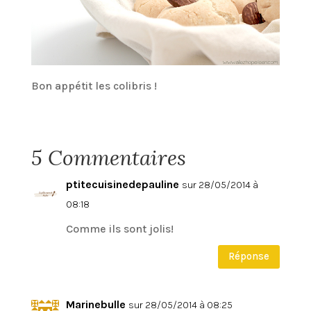
Bon appétit les colibris !
5 Commentaires
ptitecuisinedepauline
sur 28/05/2014 à
08:18
Comme ils sont jolis!
Réponse
Marinebulle
sur 28/05/2014 à 08:25