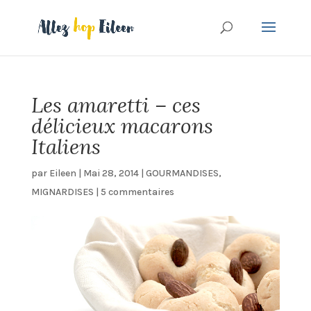
Les amaretti – ces
délicieux macarons
Italiens
par
Eileen
|
Mai 28, 2014
|
GOURMANDISES
,
MIGNARDISES
|
5 commentaires