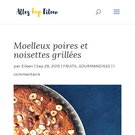
Moelleux poires et
noisettes grillées
par
Eileen
|
Sep 29, 2015
|
FRUITS
,
GOURMANDISES
|
1
commentaire