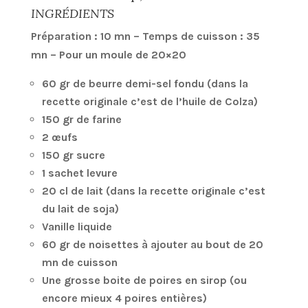
INGRÉDIENTS
Préparation : 10 mn – Temps de cuisson : 35
mn – Pour un moule de 20×20
60 gr de beurre demi-sel fondu (dans la
recette originale c’est de l’huile de Colza)
150 gr de farine
2 œufs
150 gr sucre
1 sachet levure
20 cl de lait (dans la recette originale c’est
du lait de soja)
Vanille liquide
60 gr de noisettes à ajouter au bout de 20
mn de cuisson
Une grosse boite de poires en sirop (ou
encore mieux 4 poires entières)