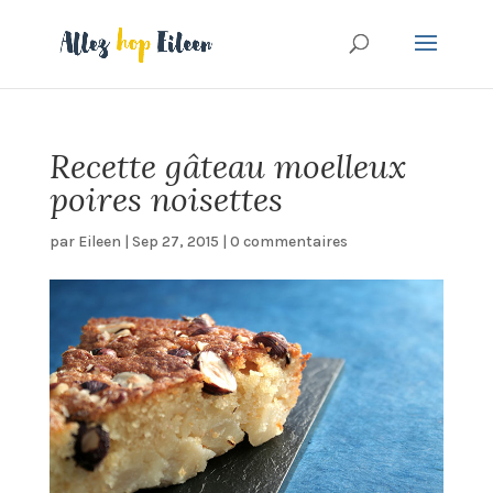
Recette gâteau moelleux
poires noisettes
par
Eileen
|
Sep 27, 2015
|
0 commentaires