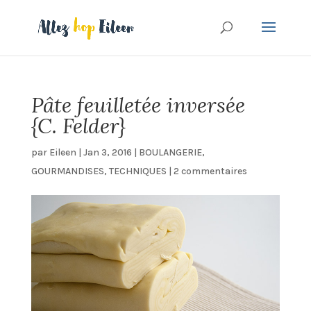
Pâte feuilletée inversée
{C. Felder}
par
Eileen
|
Jan 3, 2016
|
BOULANGERIE
,
GOURMANDISES
,
TECHNIQUES
|
2 commentaires