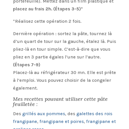
portefeuille). Mettez dans un film plastique et
placez au frais 2h. (Étapes 3-5)*
*Réalisez cette opération 2 fois.
Dernière opération : sortez la pâte, tournez là
d’un quart de tour sur la gauche, étalez là. Puis
pliez-là en tour simple. C’est-à-dire que vous
pliez en 3 partie égales l’une sur l’autre.
(Étapes 7-9)
Placez-là au réfrigérateur 30 mn. Elle est prête
à l’emploi. Vous pouvez choisir de la congeler
également.
Mes recettes pouvant utiliser cette pâte
feuilletée :
Des
grillés aux pommes
, des
galettes des rois
frangipane
,
frangipane et poires
,
frangipane et