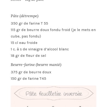
Pâte (détrempe)
350 gr de farine T 55
115 gr de beurre doux fondu froid (je le mets en
cube, pas fondu)
15 cl eau froide
1 c. à s de vinaigre d’alcool blanc
18 gr de fleur de sel
Beurre-farine (beurre manié)
375 gr de beurre doux
150 gr de farine T45