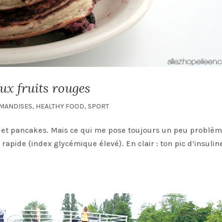
ux fruits rouges
MANDISES
,
HEALTHY FOOD
,
SPORT
es et pancakes. Mais ce qui me pose toujours un peu problè
 rapide (index glycémique élevé). En clair : ton pic d’insulin