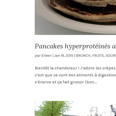
Pancakes hyperprotéinés a
par
Eileen
|
Jan 19, 2015
|
BRUNCH
,
FRUITS
,
GOUR
Bientôt la chandeleur ! J’adore les crêp
c’est que ce sont des aliments à digestion
s’énerve et ça fait grossir (bon...