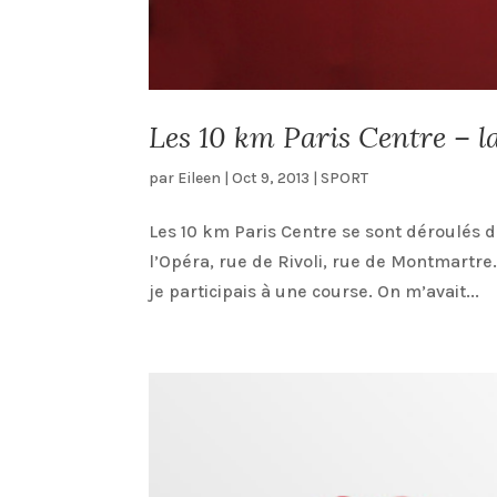
Les 10 km Paris Centre – la
par
Eileen
|
Oct 9, 2013
|
SPORT
Les 10 km Paris Centre se sont déroulés d
l’Opéra, rue de Rivoli, rue de Montmartre…
je participais à une course. On m’avait...