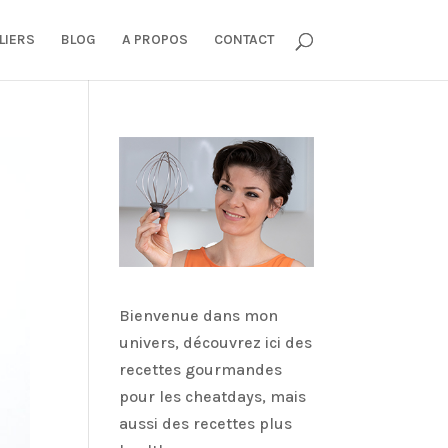
LIERS
BLOG
A PROPOS
CONTACT
Bienvenue dans mon
univers, découvrez ici des
recettes gourmandes
pour les cheatdays, mais
aussi des recettes plus