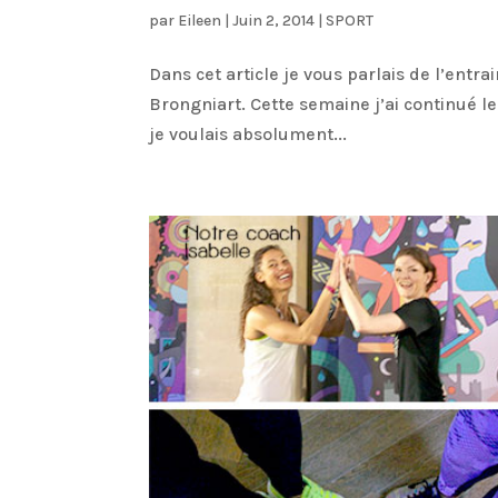
par
Eileen
|
Juin 2, 2014
|
SPORT
Dans cet article je vous parlais de l’entra
Brongniart. Cette semaine j’ai continué le
je voulais absolument...