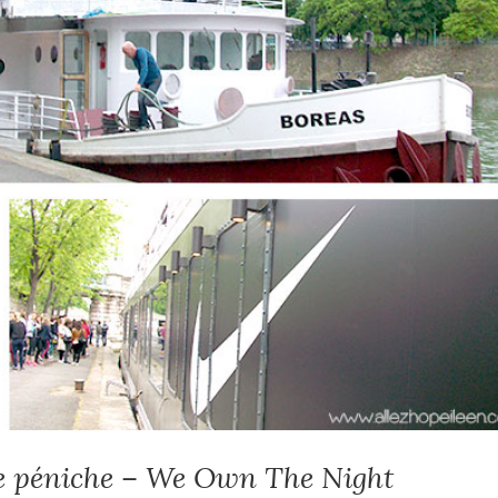
e péniche – We Own The Night