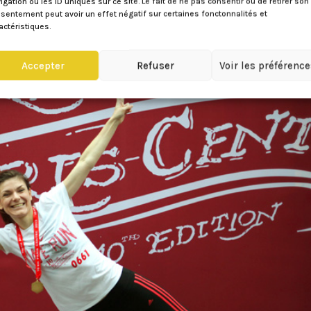
igation ou les ID uniques sur ce site. Le fait de ne pas consentir ou de retirer son
sentement peut avoir un effet négatif sur certaines fonctonnalités et
actéristiques.
Accepter
Refuser
Voir les préférenc