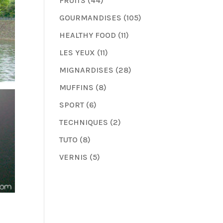
FRUITS
(44)
GOURMANDISES
(105)
HEALTHY FOOD
(11)
LES YEUX
(11)
MIGNARDISES
(28)
MUFFINS
(8)
SPORT
(6)
TECHNIQUES
(2)
TUTO
(8)
VERNIS
(5)