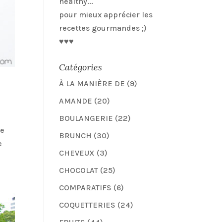
healthy...
pour mieux apprécier les
recettes gourmandes ;)
♥♥♥
Catégories
À LA MANIÈRE DE
(9)
AMANDE
(20)
BOULANGERIE
(22)
me
BRUNCH
(30)
e
CHEVEUX
(3)
CHOCOLAT
(25)
COMPARATIFS
(6)
COQUETTERIES
(24)