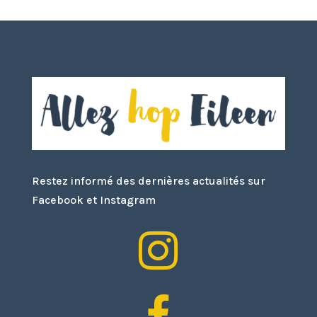
Restez informé des dernières actualités sur
Facebook et Instagram

