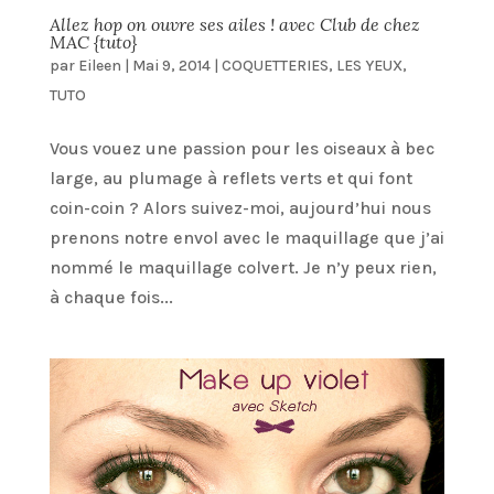
Allez hop on ouvre ses ailes ! avec Club de chez
MAC {tuto}
par
Eileen
|
Mai 9, 2014
|
COQUETTERIES
,
LES YEUX
,
TUTO
Vous vouez une passion pour les oiseaux à bec
large, au plumage à reflets verts et qui font
coin-coin ? Alors suivez-moi, aujourd’hui nous
prenons notre envol avec le maquillage que j’ai
nommé le maquillage colvert. Je n’y peux rien,
à chaque fois...