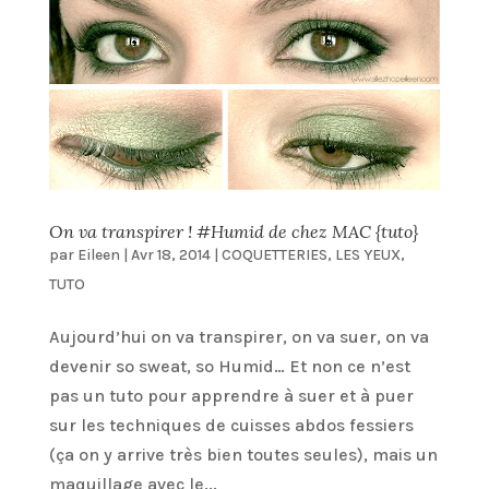
On va transpirer ! #Humid de chez MAC {tuto}
par
Eileen
|
Avr 18, 2014
|
COQUETTERIES
,
LES YEUX
,
TUTO
Aujourd’hui on va transpirer, on va suer, on va
devenir so sweat, so Humid… Et non ce n’est
pas un tuto pour apprendre à suer et à puer
sur les techniques de cuisses abdos fessiers
(ça on y arrive très bien toutes seules), mais un
maquillage avec le...