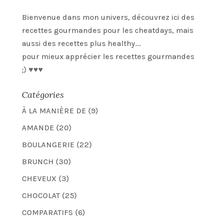
Bienvenue dans mon univers, découvrez ici des
recettes gourmandes pour les cheatdays, mais
aussi des recettes plus healthy...
pour mieux apprécier les recettes gourmandes
;) ♥♥♥
Catégories
À LA MANIÈRE DE
(9)
AMANDE
(20)
BOULANGERIE
(22)
BRUNCH
(30)
CHEVEUX
(3)
CHOCOLAT
(25)
COMPARATIFS
(6)