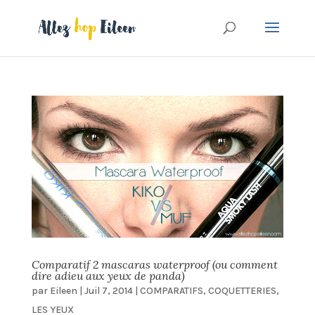
Comparatif 2 mascaras waterproof (ou comment
dire adieu aux yeux de panda)
par
Eileen
|
Juil 7, 2014
|
COMPARATIFS
,
COQUETTERIES
,
LES YEUX