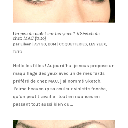
Un peu de violet sur les yeux ? #Sketch de
chez MAC {tuto}
par
Eileen
|
Avr 30, 2014
|
COQUETTERIES
,
LES YEUX
,
TUTO
Hello les filles ! Aujourd’hui je vous propose un
maquillage des yeux avec un de mes fards
préféré de chez MAC, j’ai nommé Sketch.
J’aime beaucoup sa couleur violette foncée,
qu’on peut travailler tout en nuances en
passant tout aussi bien du...