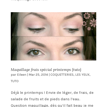
Maquillage frais spécial printemps {tuto}
par
Eileen
|
Mar 25, 2014
|
COQUETTERIES
,
LES YEUX
,
TUTO
Déjà le printemps ! Envie de léger, de frais, de
salade de fruits et de pieds dans l’eau.
Question maquillage, dès qu’il fait beau je me