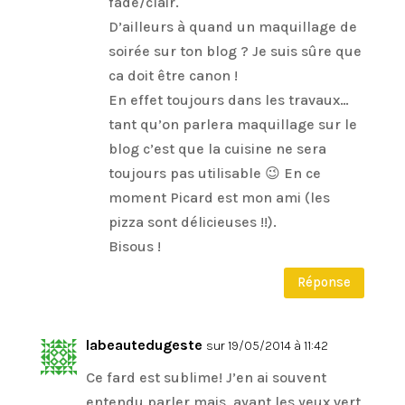
fade/clair.
D’ailleurs à quand un maquillage de
soirée sur ton blog ? Je suis sûre que
ca doit être canon !
En effet toujours dans les travaux…
tant qu’on parlera maquillage sur le
blog c’est que la cuisine ne sera
toujours pas utilisable 😉 En ce
moment Picard est mon ami (les
pizza sont délicieuses !!).
Bisous !
Réponse
labeautedugeste
sur 19/05/2014 à 11:42
Ce fard est sublime! J’en ai souvent
entendu parler mais, ayant les yeux vert,