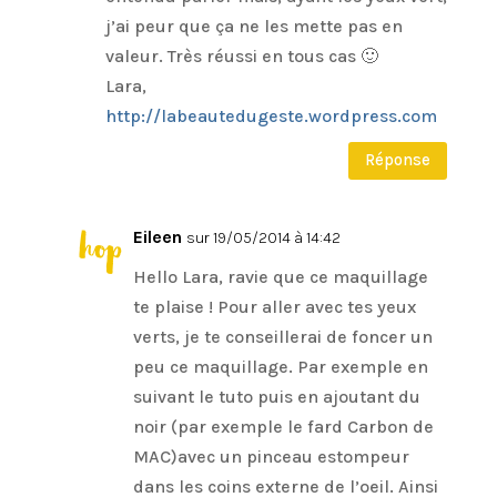
j’ai peur que ça ne les mette pas en
valeur. Très réussi en tous cas 🙂
Lara,
http://labeautedugeste.wordpress.com
Réponse
Eileen
sur 19/05/2014 à 14:42
Hello Lara, ravie que ce maquillage
te plaise ! Pour aller avec tes yeux
verts, je te conseillerai de foncer un
peu ce maquillage. Par exemple en
suivant le tuto puis en ajoutant du
noir (par exemple le fard Carbon de
MAC)avec un pinceau estompeur
dans les coins externe de l’oeil. Ainsi