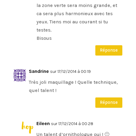
la zone verte sera moins grande, et
ca sera plus harmonieux avec tes
yeux. Tiens moi au courant si tu
testes.
Bisous
Réponse
Sandrine
sur 17/12/2014 à 00:19
Très joli maquillage ! Quelle technique,
quel talent !
Réponse
Eileen
sur 17/12/2014 à 00:28
Un talent d’ornithologue oui ! 🙂