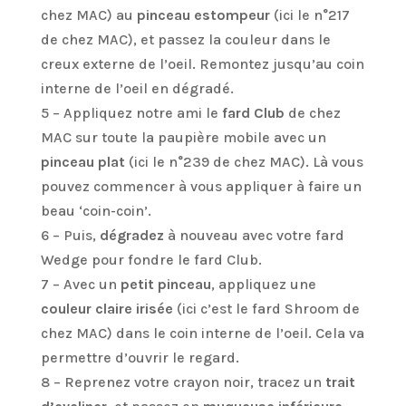
chez MAC) au
pinceau estompeur
(ici le n°217
de chez MAC), et passez la couleur dans le
creux externe de l’oeil. Remontez jusqu’au coin
interne de l’oeil en dégradé.
5 – Appliquez notre ami le
fard Club
de chez
MAC sur toute la paupière mobile avec un
pinceau plat
(ici le n°239 de chez MAC). Là vous
pouvez commencer à vous appliquer à faire un
beau ‘coin-coin’.
6 – Puis,
dégradez
à nouveau avec votre fard
Wedge pour fondre le fard Club.
7 – Avec un
petit pinceau
, appliquez une
couleur claire irisée
(ici c’est le fard Shroom de
chez MAC) dans le coin interne de l’oeil. Cela va
permettre d’ouvrir le regard.
8 – Reprenez votre crayon noir, tracez un
trait