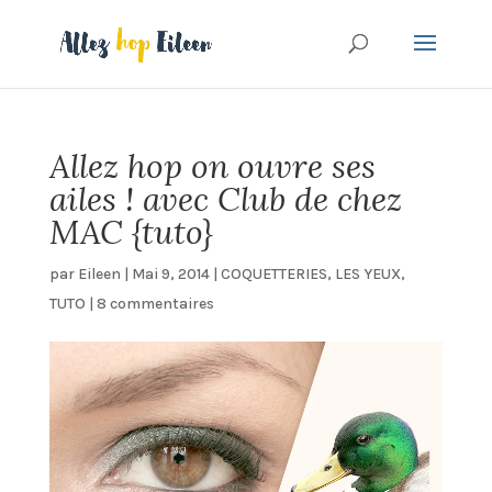
Allez hop on ouvre ses
ailes ! avec Club de chez
MAC {tuto}
par
Eileen
|
Mai 9, 2014
|
COQUETTERIES
,
LES YEUX
,
TUTO
|
8 commentaires