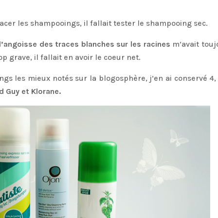
cer les shampooings, il fallait tester le shampooing sec.
l’angoisse des traces blanches sur les racines
m’avait touj
p grave, il fallait en avoir le coeur net.
s les mieux notés sur la blogosphère, j’en ai conservé 4,
d Guy et Klorane.