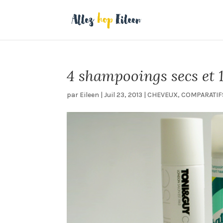
4 shampooings secs et 1 
par
Eileen
|
Juil 23, 2013
|
CHEVEUX
,
COMPARATIF