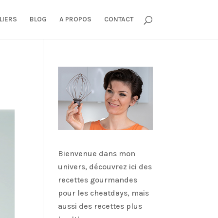
LIERS
BLOG
A PROPOS
CONTACT
Bienvenue dans mon
univers, découvrez ici des
recettes gourmandes
pour les cheatdays, mais
aussi des recettes plus