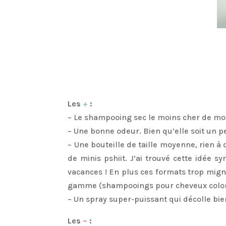
Les
+
:
– Le shampooing sec le moins cher de mo
– Une bonne odeur. Bien qu’elle soit un pe
– Une bouteille de taille moyenne, rien à
de minis pshiit. J’ai trouvé cette idée
vacances ! En plus ces formats trop mign
gamme (shampooings pour cheveux coloré
– Un spray super-puissant qui décolle bien
Les
–
: