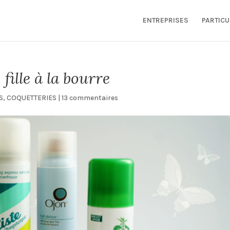
ENTREPRISES
PARTICU
fille à la bourre
S
,
COQUETTERIES
|
13 commentaires