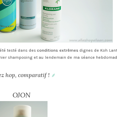
été testé dans des
conditions extrêmes
dignes de Koh Lant
dernier shampooing et au lendemain de ma séance hebdomad
ez hop, comparatif !
OJON