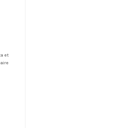
a et
aire