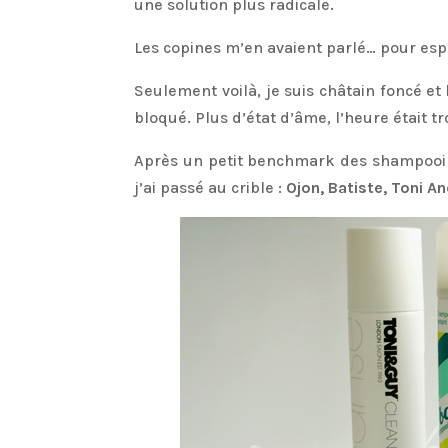
une solution plus radicale.
Les copines m’en avaient parlé… pour espa
Seulement voilà, je suis châtain foncé et
bloqué. Plus d’état d’âme, l’heure était tro
Après un petit benchmark des shampooing
j’ai passé au crible :
Ojon, Batiste, Toni An