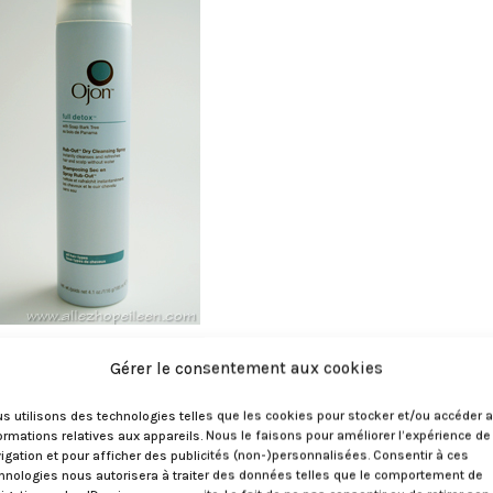
Efficacité 3/5
Gérer le consentement aux cookies
Packaging 5/5
Ergonomie 4/5
s utilisons des technologies telles que les cookies pour stocker et/ou accéder 
Odeur 2/5
ormations relatives aux appareils. Nous le faisons pour améliorer l’expérience de
Prix 0/5
igation et pour afficher des publicités (non-)personnalisées. Consentir à ces
hnologies nous autorisera à traiter des données telles que le comportement de