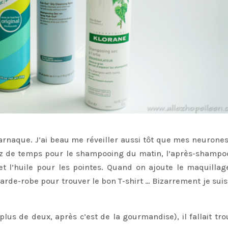
l’arnaque. J’ai beau me réveiller aussi tôt que mes neurone
sez de temps pour le shampooing du matin, l’après-shampo
 et l’huile pour les pointes. Quand on ajoute le maquillage
garde-robe pour trouver le bon T-shirt … Bizarrement je suis
 plus de deux, après c’est de la gourmandise), il fallait tr