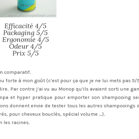
Efficacité 4/5
Packaging 5/5
Ergonomie 4/5
Odeur 4/5
Prix 5/5
n comparatif.
u forte à mon goût (c’est pour ça que je ne lui mets pas 5/5
 dire. Par contre j’ai vu au Monop qu’ils avaient sorti une 
 sympa et hyper pratique pour emporter son shampooing se
ons donnent envie de tester tous les autres shampooings d
s, pour cheveux bouclés, spécial volume …).
 les racines.