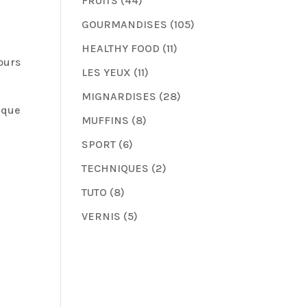
FRUITS
(44)
GOURMANDISES
(105)
HEALTHY FOOD
(11)
ours
LES YEUX
(11)
MIGNARDISES
(28)
 que
MUFFINS
(8)
SPORT
(6)
TECHNIQUES
(2)
TUTO
(8)
VERNIS
(5)