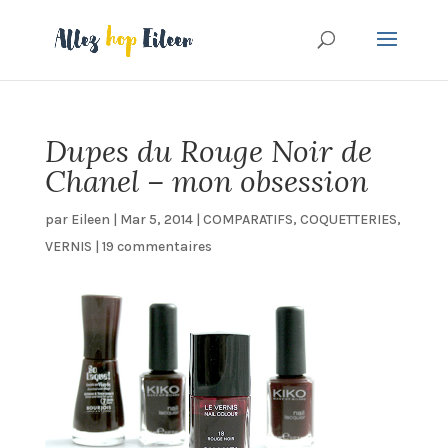
Dupes du Rouge Noir de
Chanel – mon obsession
par
Eileen
|
Mar 5, 2014
|
COMPARATIFS
,
COQUETTERIES
,
VERNIS
|
19 commentaires