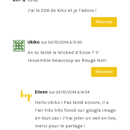
09:42
J’ai le 226 de Kiko et je l’adore !
Réponse
Ukiko
sur 02/10/2014 à 13:30
As-tu testé le Wicked d’Essie ? Il
ressemble beaucoup au Rouge Noir.
Réponse
Eileen
sur 02/10/2014 à 14:04
Hello Ukiko ! Pas testé encore, il a
l’air très très foncé sur google image
en tout cas ! J’irai jeter un oeil en live,
merci pour le partage !