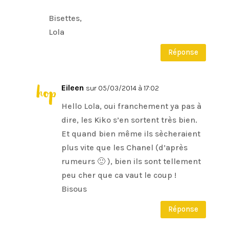
Bisettes,
Lola
Réponse
Eileen
sur 05/03/2014 à 17:02
Hello Lola, oui franchement ya pas à
dire, les Kiko s’en sortent très bien.
Et quand bien même ils sècheraient
plus vite que les Chanel (d’après
rumeurs 🙂 ), bien ils sont tellement
peu cher que ca vaut le coup !
Bisous
Réponse