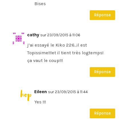
Bises
Réponse
cathy
sur 23/09/2015 à 11:06
j’ai essayé le Kiko 226..il est
Topissime!!!et il tient très logtemps!
ça vaut le coup!!!
Réponse
Eileen
sur 23/09/2015 à 11:44
Yes !!!
Réponse