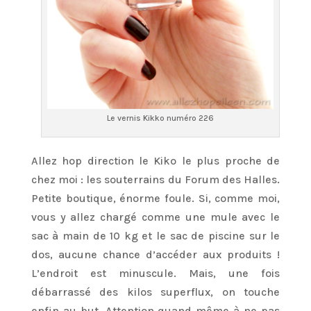
Le vernis Kikko numéro 226
Allez hop direction le Kiko le plus proche de
chez moi : les souterrains du Forum des Halles.
Petite boutique, énorme foule. Si, comme moi,
vous y allez chargé comme une mule avec le
sac à main de 10 kg et le sac de piscine sur le
dos, aucune chance d’accéder aux produits !
L’endroit est minuscule. Mais, une fois
débarrassé des kilos superflux, on touche
enfin au but. Attention quand même à ne pas