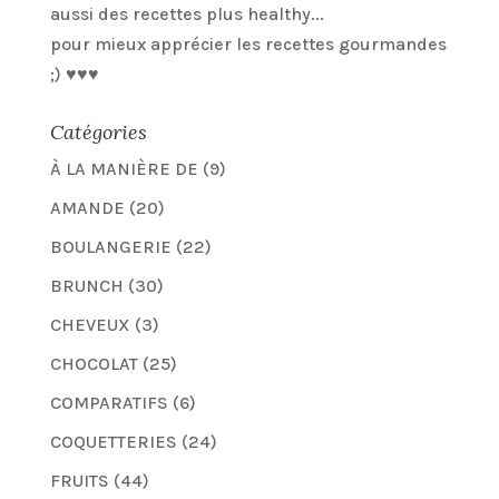
aussi des recettes plus healthy...
pour mieux apprécier les recettes gourmandes
;) ♥♥♥
Catégories
À LA MANIÈRE DE
(9)
AMANDE
(20)
BOULANGERIE
(22)
BRUNCH
(30)
CHEVEUX
(3)
CHOCOLAT
(25)
COMPARATIFS
(6)
COQUETTERIES
(24)
FRUITS
(44)