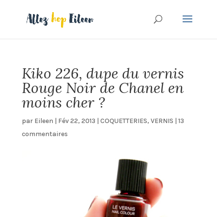
Kiko 226, dupe du vernis
Rouge Noir de Chanel en
moins cher ?
par
Eileen
|
Fév 22, 2013
|
COQUETTERIES
,
VERNIS
|
13
commentaires