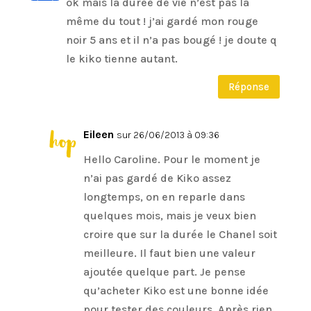
ok mais la durée de vie n’est pas la
même du tout ! j’ai gardé mon rouge
noir 5 ans et il n’a pas bougé ! je doute q
le kiko tienne autant.
Réponse
Eileen
sur 26/06/2013 à 09:36
Hello Caroline. Pour le moment je
n’ai pas gardé de Kiko assez
longtemps, on en reparle dans
quelques mois, mais je veux bien
croire que sur la durée le Chanel soit
meilleure. Il faut bien une valeur
ajoutée quelque part. Je pense
qu’acheter Kiko est une bonne idée
pour tester des couleurs. Après rien