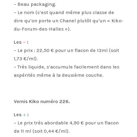
– Beau packaging.
– Le nom (c’est quand même plus classe de
dire qu’on porte un Chanel plutôt qu’un « Kiko-
du-Forum-des-Halles »).
Les
–
:
– Le prix : 22,50 € pour un flacon de 13ml (soit
1,73 €/ml).
– Très liquide, s’accumule facilement dans les
aspérités même à la deuxième couche.
Vernis Kiko numéro 226.
Les
+
:
– Le prix très abordable 4,90 € pour un flacon
de 11 ml (soit 0,44 €/ml).