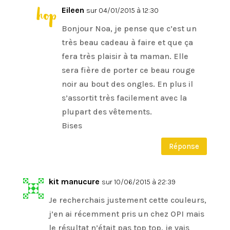
Eileen
sur 04/01/2015 à 12:30
Bonjour Noa, je pense que c’est un
très beau cadeau à faire et que ça
fera très plaisir à ta maman. Elle
sera fière de porter ce beau rouge
noir au bout des ongles. En plus il
s’assortit très facilement avec la
plupart des vêtements.
Bises
Réponse
kit manucure
sur 10/06/2015 à 22:39
Je recherchais justement cette couleurs,
j’en ai récemment pris un chez OPI mais
le résultat n’était pas top top, je vais