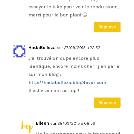
essayer le kiko pour voir le rendu sinon,
merci pour le bon plan! 🙂
Réponse
HadaBelleza
sur 27/09/2015 à 22:52
J’ai trouvé un dupe encore plus
identique, encore moins cher : j’en parle
sur mon blog :
http://hadabelleza.blog4ever.com
Il est vraiment au top !
Réponse
Eileen
sur 28/09/2015 à 08:59
Hello, carrément pour le Marionnaud