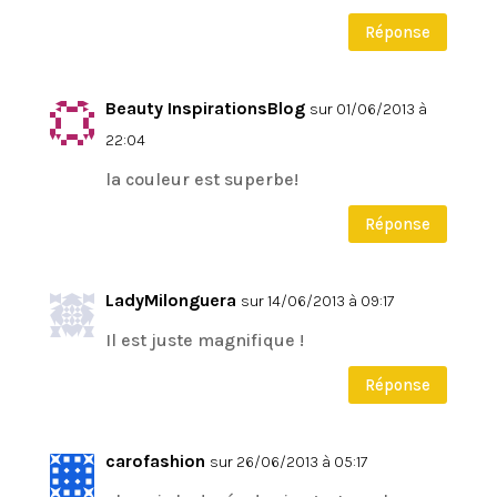
Réponse
Beauty InspirationsBlog
sur 01/06/2013 à
22:04
la couleur est superbe!
Réponse
LadyMilonguera
sur 14/06/2013 à 09:17
Il est juste magnifique !
Réponse
carofashion
sur 26/06/2013 à 05:17