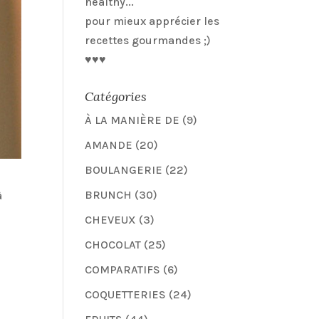
healthy...
pour mieux apprécier les
recettes gourmandes ;)
♥♥♥
Catégories
À LA MANIÈRE DE
(9)
AMANDE
(20)
BOULANGERIE
(22)
BRUNCH
(30)
à
CHEVEUX
(3)
CHOCOLAT
(25)
COMPARATIFS
(6)
COQUETTERIES
(24)