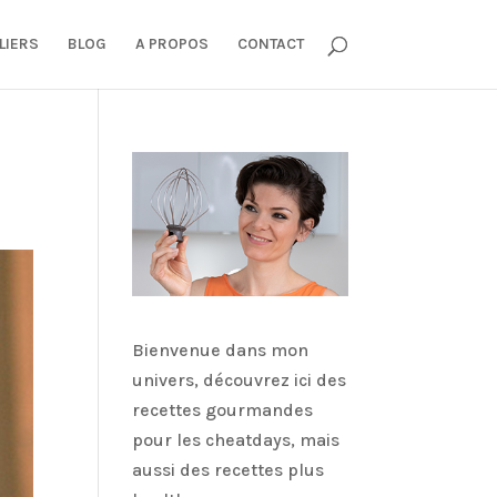
LIERS
BLOG
A PROPOS
CONTACT
Bienvenue dans mon
univers, découvrez ici des
recettes gourmandes
pour les cheatdays, mais
aussi des recettes plus