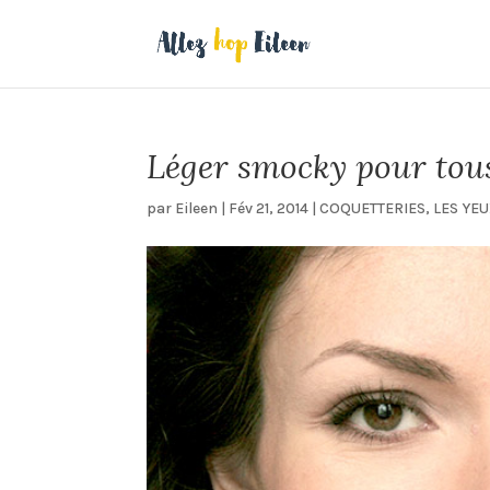
Léger smocky pour tous 
par
Eileen
|
Fév 21, 2014
|
COQUETTERIES
,
LES YE