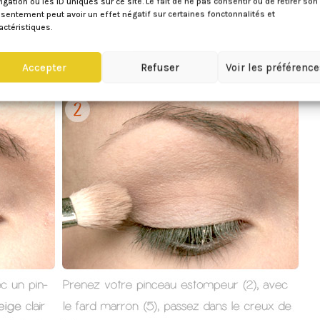
igation ou les ID uniques sur ce site. Le fait de ne pas consentir ou de retirer son
sentement peut avoir un effet négatif sur certaines fonctonnalités et
actéristiques.
Accepter
Refuser
Voir les préférenc