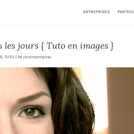
ENTREPRISES
PARTICU
les jours { Tuto en images }
UX
,
TUTO
|
26 commentaires