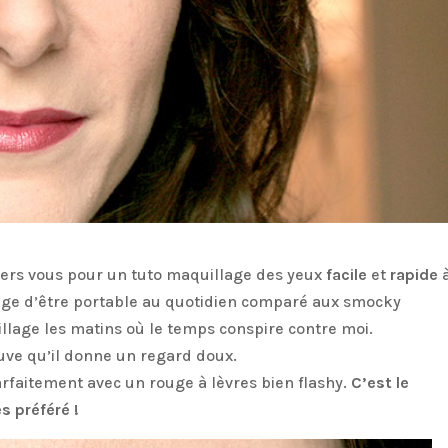
s vers vous pour un tuto maquillage des yeux
facile
et
rapide
age d’être portable au quotidien comparé aux smocky
llage les matins où le temps conspire contre moi.
uve qu’il donne un regard doux.
arfaitement avec un rouge à lèvres bien flashy.
C’est le
s préféré !