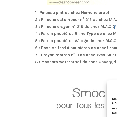
1 : Pinceau plat de chez Numeric proof
2 : Pinceau estompeur n° 217 de chez M.A.
3 : Pinceau crayon n° 219 de chez M.A.C (
j
4 : Fard à paupières Blanc Type de chez M
5 : Fard à paupières Wedge de chez M.A.C
6 : Base de fard à paupières de chez Urba
7 : Crayon marron n° 11 de chez Yves Saint
8 : Mascara waterproof de chez Covergirl
Nou
inf
nav
tec