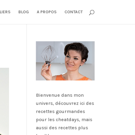
LIERS
BLOG
A PROPOS
CONTACT
Bienvenue dans mon
univers, découvrez ici des
recettes gourmandes
pour les cheatdays, mais
aussi des recettes plus