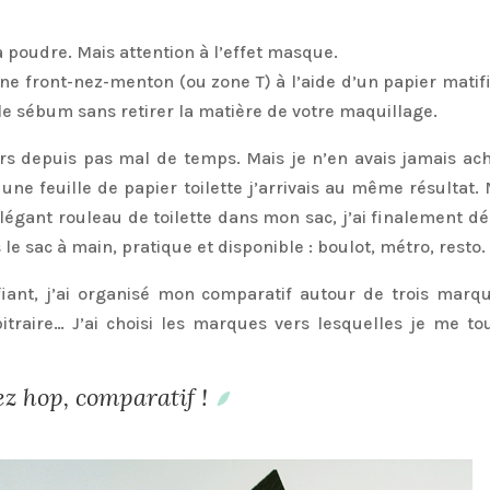
 poudre. Mais attention à l’effet masque.
e front-nez-menton (ou zone T) à l’aide d’un papier matifi
 le sébum sans retirer la matière de votre maquillage.
rs depuis pas mal de temps. Mais je n’en avais jamais ach
ne feuille de papier toilette j’arrivais au même résultat. 
légant rouleau de toilette dans mon sac, j’ai finalement dé
 le sac à main, pratique et disponible : boulot, métro, resto.
fiant, j’ai organisé mon comparatif autour de trois marqu
itraire… J’ai choisi les marques vers lesquelles je me to
ez hop, comparatif !