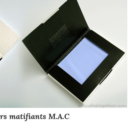
rs matifiants M.A.C