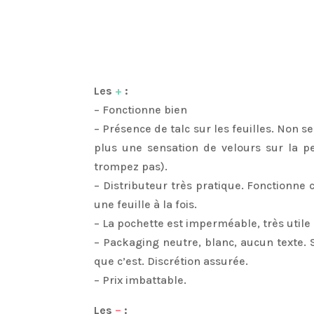
Les
+
:
– Fonctionne bien
– Présence de talc sur les feuilles. Non s
plus une sensation de velours sur la pe
trompez pas).
– Distributeur très pratique. Fonctionne
une feuille à la fois.
– La pochette est imperméable, très utile
– Packaging neutre, blanc, aucun texte. 
que c’est. Discrétion assurée.
– Prix imbattable.
Les
–
: