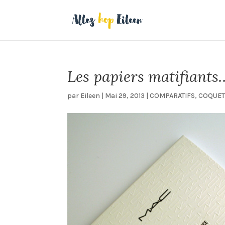
Les papiers matifiants… 
par
Eileen
|
Mai 29, 2013
|
COMPARATIFS
,
COQUET