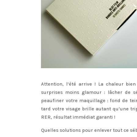
Attention, l’été arrive ! La chaleur bi
surprises moins glamour : lâcher de s
peaufiner votre maquillage : fond de tei
tard votre visage brille autant qu’une tr
RER, résultat immédiat garanti !
Quelles solutions pour enlever tout ce sé