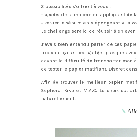
2 possibilités s’offrent à vous :
–
ajouter
de la matière en appliquant de la
–
retirer
le sébum en « épongeant » la zon
Le challenge sera ici de réussir à enlever
J’avais bien entendu parler de ces papie
trouvant ça un peu gadget puisque avec u
devant la difficulté de transporter mon é
de tester le papier matifiant. Discret dans
Afin de trouver le meilleur papier mati
Sephora, Kiko et M.A.C. Le choix est arb
naturellement.
All