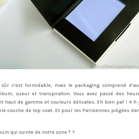
en sûr c’est formidable, mais le packaging comprend d’au
ébum, sueur et transpiration. Vous avez passé des heur
nt haut de gamme et couleurs délicates. Eh bien paf ! 4 h 
iple couche de top coat. Et pour les Parisiennes piégées dan
bum qui suinte de notre zone T ?