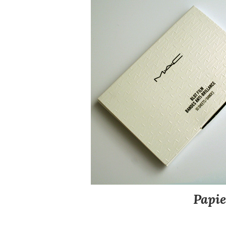
Papie