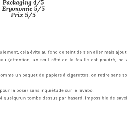
Packaging 4/5
Ergonomie 5/5
Prix 5/5
eulement, cela évite au fond de teint de s’en aller mais ajou
au (attention, un seul côté de la feuille est poudré, ne 
 comme un paquet de papiers à cigarettes, on retire sans so
 pour la poser sans inquiétude sur le lavabo.
Si quelqu’un tombe dessus par hasard, impossible de savoi