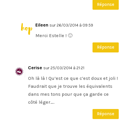
Réponse
Eileen
sur 26/03/2014 à 09:59
Merci Estelle ! 🙂
Réponse
Cerise
sur 25/03/2014 à 21:21
Oh là là ! Qu’est ce que c’est doux et joli !
Faudrait que je trouve les équivalents
dans mes tons pour que ça garde ce
côté léger….
Réponse