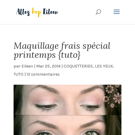
Maquillage frais spécial
printemps {tuto}
par
Eileen
|
Mar 25, 2014
|
COQUETTERIES
,
LES YEUX
,
TUTO
|
13 commentaires