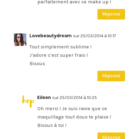
parfaitement avec ce make up !
Réponse
Lovebeautydream
sur 25/03/2014 à 10:17
Tout simplement sublime !
J’adore c’est super frais !
Bisous
Réponse
Eileen
sur 25/03/2014 à 10:25
Oh merci ! Je suis ravie que ce
maquillage tout doux te plaise !
Bisous à toi !
Réponse