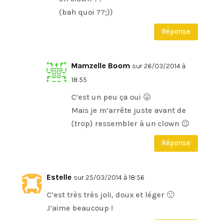
(bah quoi ??;))
Réponse
Mamzelle Boom
sur 26/03/2014 à
18:55
C’est un peu ça oui 😛
Mais je m’arrête juste avant de
(trop) ressembler à un clown 😉
Réponse
Estelle
sur 25/03/2014 à 18:56
C’est très très joli, doux et léger 🙂
J’aime beaucoup !