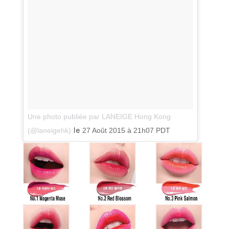
Une photo publiée par LANEIGE Hong Kong
le
(@laneigehk)
27 Août 2015 à 21h07 PDT