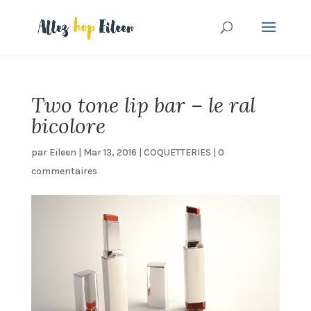
Two tone lip bar – le ral
bicolore
par
Eileen
|
Mar 13, 2016
|
COQUETTERIES
|
0
commentaires