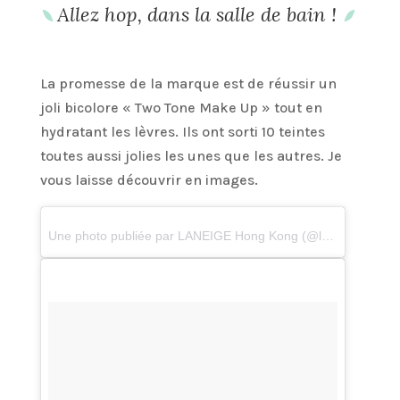
Allez hop, dans la salle de bain !
La promesse de la marque est de réussir un
joli bicolore « Two Tone Make Up » tout en
hydratant les lèvres. Ils ont sorti 10 teintes
toutes aussi jolies les unes que les autres. Je
vous laisse découvrir en images.
Une photo publiée par LANEIGE Hong Kong (@laneigehk)
le