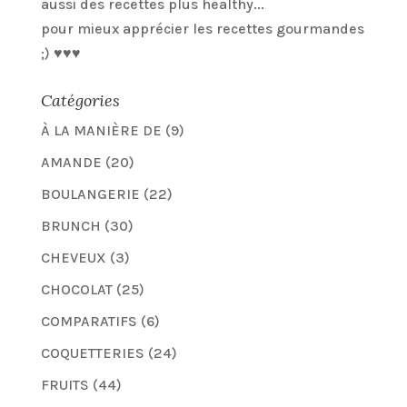
aussi des recettes plus healthy...
pour mieux apprécier les recettes gourmandes
;) ♥♥♥
Catégories
À LA MANIÈRE DE
(9)
AMANDE
(20)
BOULANGERIE
(22)
BRUNCH
(30)
CHEVEUX
(3)
CHOCOLAT
(25)
COMPARATIFS
(6)
COQUETTERIES
(24)
FRUITS
(44)