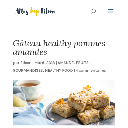
Gâteau healthy pommes
amandes
par
Eileen
|
Mai 6, 2018
|
AMANDE
,
FRUITS
,
GOURMANDISES
,
HEALTHY FOOD
|
4 commentaires