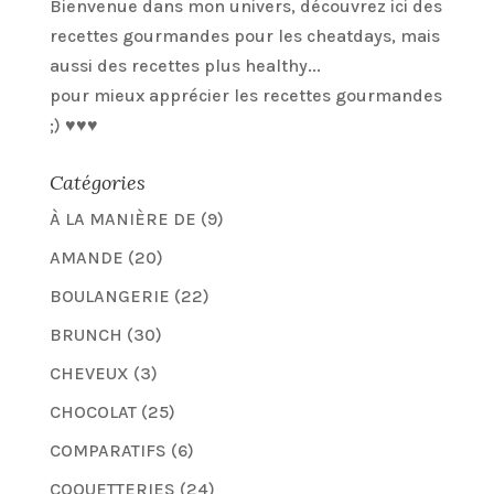
Bienvenue dans mon univers, découvrez ici des
recettes gourmandes pour les cheatdays, mais
aussi des recettes plus healthy...
pour mieux apprécier les recettes gourmandes
;) ♥♥♥
Catégories
À LA MANIÈRE DE
(9)
AMANDE
(20)
BOULANGERIE
(22)
BRUNCH
(30)
CHEVEUX
(3)
CHOCOLAT
(25)
COMPARATIFS
(6)
COQUETTERIES
(24)