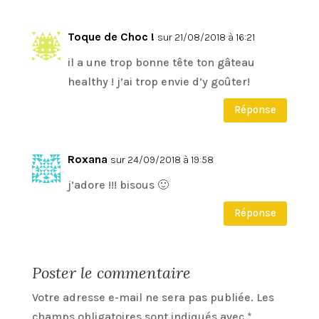
Toque de Choc !
sur 21/08/2018 à 16:21
il a une trop bonne tête ton gâteau
healthy ! j’ai trop envie d’y goûter!
Réponse
Roxana
sur 24/09/2018 à 19:58
j’adore !!! bisous 🙂
Réponse
Poster le commentaire
Votre adresse e-mail ne sera pas publiée.
Les
champs obligatoires sont indiqués avec
*