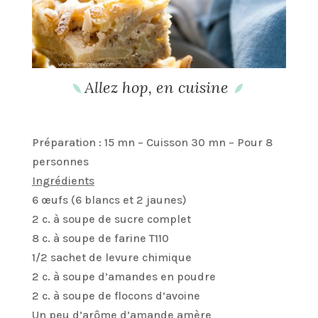
Allez hop, en cuisine
Préparation : 15 mn – Cuisson 30 mn – Pour 8
personnes
Ingrédients
6 œufs (6 blancs et 2 jaunes)
2 c. à soupe de sucre complet
8 c. à soupe de farine T110
1/2 sachet de levure chimique
2 c. à soupe d’amandes en poudre
2 c. à soupe de flocons d’avoine
Un peu d’arôme d’amande amère