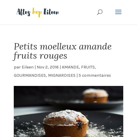
Petits moelleux amande
fruits rouges
par
Eileen
|
Nov 2, 2016
|
AMANDE
,
FRUITS
,
GOURMANDISES
,
MIGNARDISES
|
5 commentaires