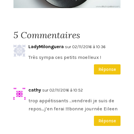
5 Commentaires
LadyMilonguera
sur 02/11/2016 à 10:36
Très sympa ces petits moelleux !
Réponse
cathy
sur 02/11/2016 à 10:52
trop appétissants ..vendredi je suis de
repos…j’en ferai !!!bonne journée Eileen
Réponse