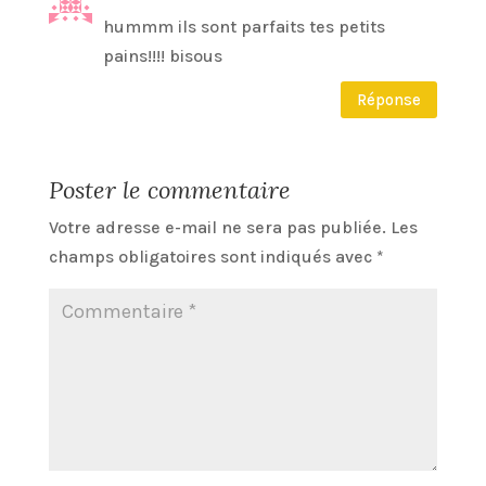
hummm ils sont parfaits tes petits
pains!!!! bisous
Réponse
Poster le commentaire
Votre adresse e-mail ne sera pas publiée.
Les
champs obligatoires sont indiqués avec
*