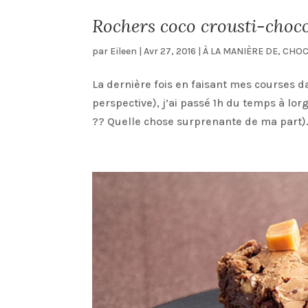
Rochers coco crousti-choco
par
Eileen
|
Avr 27, 2016
|
À LA MANIÈRE DE
,
CHOC
La dernière fois en faisant mes courses d
perspective), j’ai passé 1h du temps à lo
?? Quelle chose surprenante de ma part). 