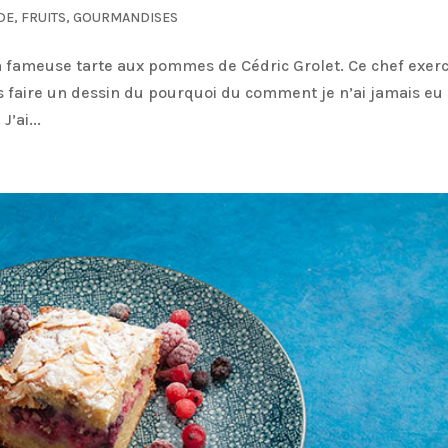
DE
,
FRUITS
,
GOURMANDISES
a fameuse tarte aux pommes de Cédric Grolet. Ce chef exer
s faire un dessin du pourquoi du comment je n’ai jamais eu
’ai...