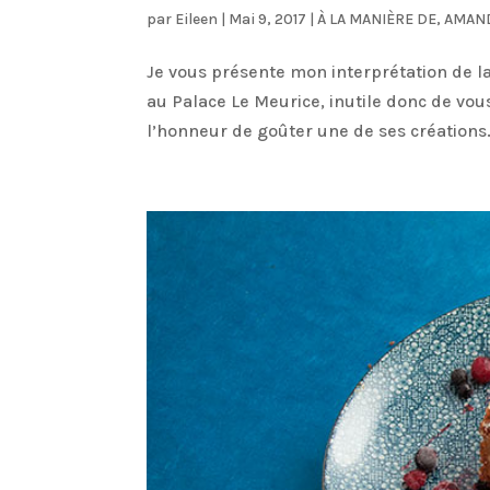
par
Eileen
|
Mai 9, 2017
|
À LA MANIÈRE DE
,
AMAN
Je vous présente mon interprétation de l
au Palace Le Meurice, inutile donc de vou
l’honneur de goûter une de ses créations. J