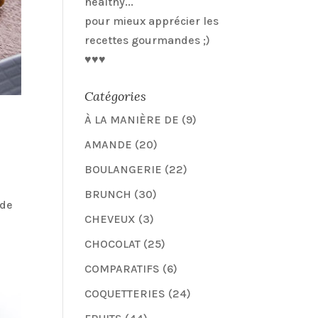
healthy...
pour mieux apprécier les
recettes gourmandes ;)
♥♥♥
Catégories
À LA MANIÈRE DE
(9)
AMANDE
(20)
BOULANGERIE
(22)
BRUNCH
(30)
 de
CHEVEUX
(3)
CHOCOLAT
(25)
COMPARATIFS
(6)
COQUETTERIES
(24)