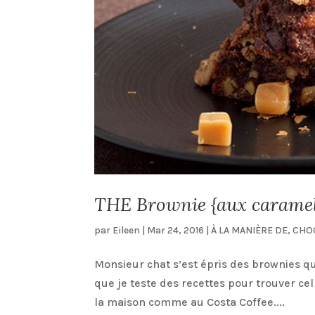
THE Brownie {aux caramels
par
Eileen
|
Mar 24, 2016
|
À LA MANIÈRE DE
,
CHO
Monsieur chat s’est épris des brownies qu
que je teste des recettes pour trouver cell
la maison comme au Costa Coffee....