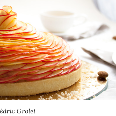
édric Grolet