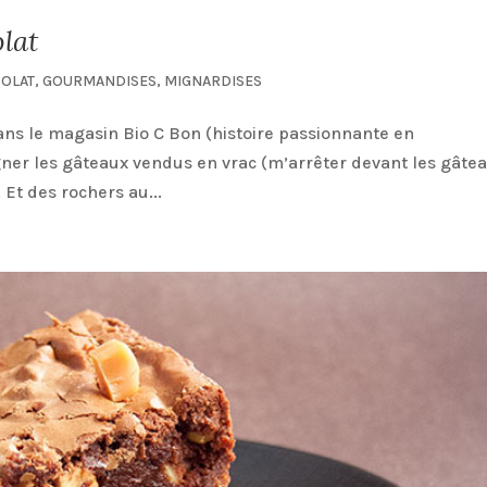
lat
OLAT
,
GOURMANDISES
,
MIGNARDISES
ans le magasin Bio C Bon (histoire passionnante en
rgner les gâteaux vendus en vrac (m’arrêter devant les gâte
Et des rochers au...