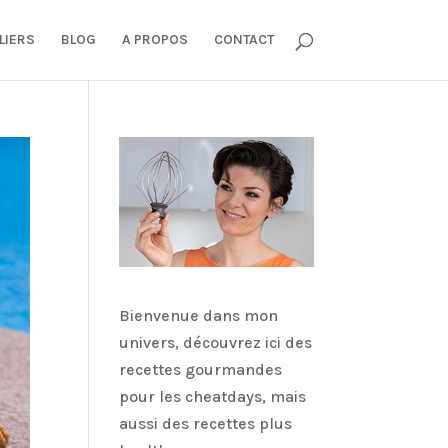
LIERS
BLOG
A PROPOS
CONTACT
Bienvenue dans mon
univers, découvrez ici des
recettes gourmandes
pour les cheatdays, mais
aussi des recettes plus