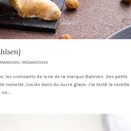
ahlsen}
MANDISES
,
MIGNARDISES
e, les croissants de lune de la marque Bahlsen. Des petits
e noisette, roulés dans du sucre glace. J’ai testé la recette
 on...