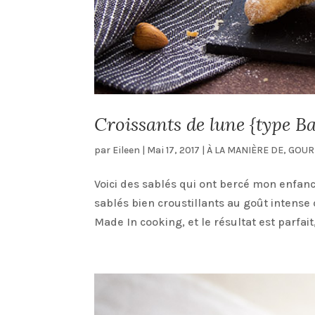
Croissants de lune {type B
par
Eileen
|
Mai 17, 2017
|
À LA MANIÈRE DE
,
GOUR
Voici des sablés qui ont bercé mon enfanc
sablés bien croustillants au goût intense d
Made In cooking, et le résultat est parfait,