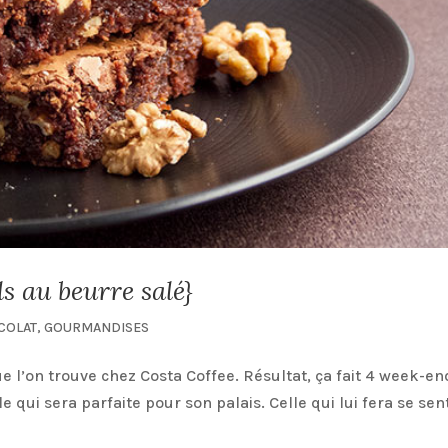
 au beurre salé}
COLAT
,
GOURMANDISES
e l’on trouve chez Costa Coffee. Résultat, ça fait 4 week-en
e qui sera parfaite pour son palais. Celle qui lui fera se sent