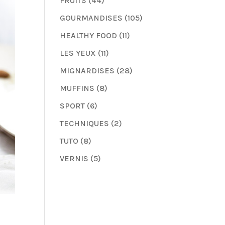
FRUITS
(44)
GOURMANDISES
(105)
HEALTHY FOOD
(11)
LES YEUX
(11)
MIGNARDISES
(28)
MUFFINS
(8)
SPORT
(6)
TECHNIQUES
(2)
TUTO
(8)
VERNIS
(5)