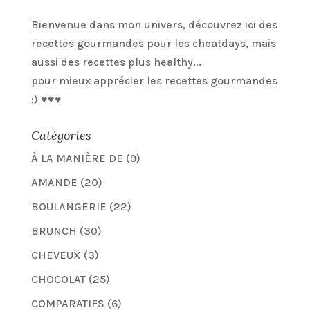
Bienvenue dans mon univers, découvrez ici des
recettes gourmandes pour les cheatdays, mais
aussi des recettes plus healthy...
pour mieux apprécier les recettes gourmandes
;) ♥♥♥
Catégories
À LA MANIÈRE DE
(9)
AMANDE
(20)
BOULANGERIE
(22)
BRUNCH
(30)
CHEVEUX
(3)
CHOCOLAT
(25)
COMPARATIFS
(6)