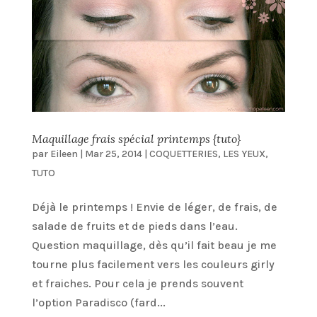
Maquillage frais spécial printemps {tuto}
par
Eileen
|
Mar 25, 2014
|
COQUETTERIES
,
LES YEUX
,
TUTO
Déjà le printemps ! Envie de léger, de frais, de
salade de fruits et de pieds dans l’eau.
Question maquillage, dès qu’il fait beau je me
tourne plus facilement vers les couleurs girly
et fraiches. Pour cela je prends souvent
l’option Paradisco (fard...