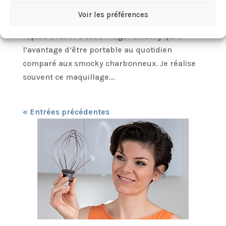
Bonjour les filles, aujourd’hui je reviens vers
Voir les préférences
vous pour un tuto maquillage des yeux facile et
rapide à faire. C’est un léger smocky qui a
l’avantage d’être portable au quotidien
comparé aux smocky charbonneux. Je réalise
souvent ce maquillage...
« Entrées précédentes