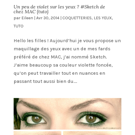
Un peu de violet sur les yeux ? #Sketch de
chez MAC {tuto}
par
Eileen
|
Avr 30, 2014
|
COQUETTERIES
,
LES YEUX
,
TUTO
Hello les filles ! Aujourd’hui je vous propose un
maquillage des yeux avec un de mes fards
préféré de chez MAC, j’ai nommé Sketch.
J’aime beaucoup sa couleur violette foncée,
qu’on peut travailler tout en nuances en
passant tout aussi bien du...