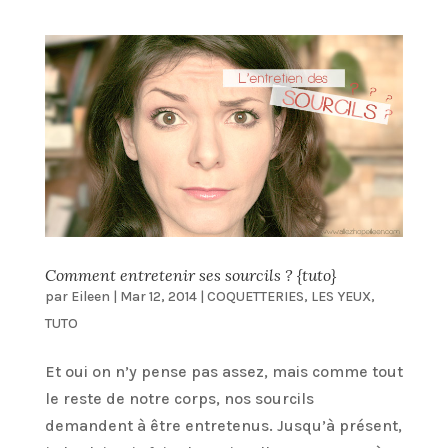
Comment entretenir ses sourcils ? {tuto}
par
Eileen
|
Mar 12, 2014
|
COQUETTERIES
,
LES YEUX
,
TUTO
Et oui on n’y pense pas assez, mais comme tout
le reste de notre corps, nos sourcils
demandent à être entretenus. Jusqu’à présent,