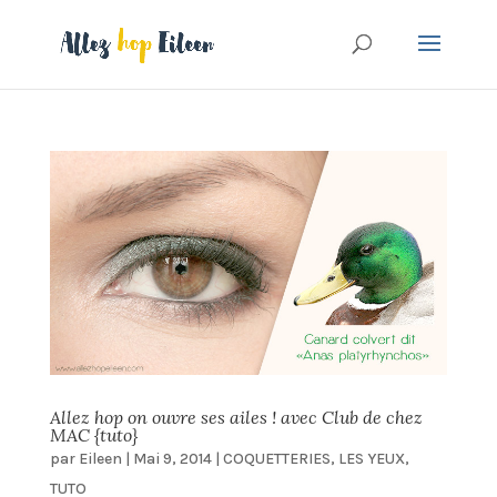
Allez hop on ouvre ses ailes ! avec Club de chez
MAC {tuto}
par
Eileen
|
Mai 9, 2014
|
COQUETTERIES
,
LES YEUX
,
TUTO