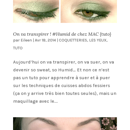
On va transpirer ! #Humid de chez MAC {tuto}
par
Eileen
|
Avr 18, 2014
|
COQUETTERIES
,
LES YEUX
,
TUTO
Aujourd’hui on va transpirer, on va suer, on va
devenir so sweat, so Humid… Et non ce n’est
pas un tuto pour apprendre à suer et à puer
sur les techniques de cuisses abdos fessiers
(ça on y arrive très bien toutes seules), mais un
maquillage avec le...